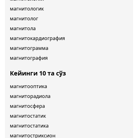
магнитологик
магнитолог
магнитола
магнитокардиография
магнитограмма
магнитография
Кейинги 10 та сўз
магнитооптика
магниторадиола
магнитосфера
магнитостатик
магнитостатика
магнитостриксион