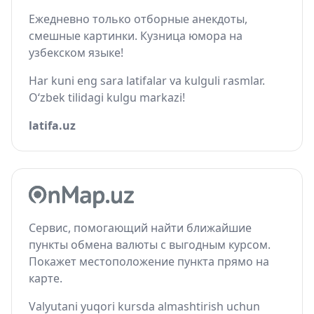
Ежедневно только отборные анекдоты,
смешные картинки. Кузница юмора на
узбекском языке!
Har kuni eng sara latifalar va kulguli rasmlar.
O‘zbek tilidagi kulgu markazi!
latifa.uz
Сервис, помогающий найти ближайшие
пункты обмена валюты с выгодным курсом.
Покажет местоположение пункта прямо на
карте.
Valyutani yuqori kursda almashtirish uchun