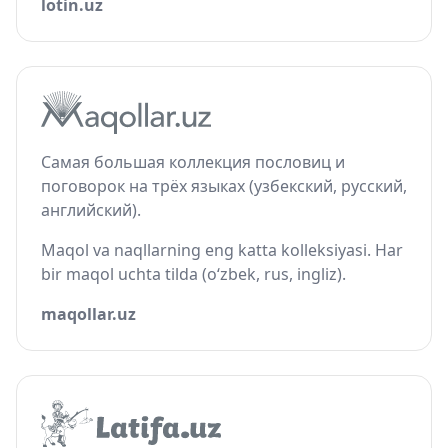
lotin.uz
Самая большая коллекция пословиц и
поговорок на трёх языках (узбекский, русский,
английский).
Maqol va naqllarning eng katta kolleksiyasi. Har
bir maqol uchta tilda (o‘zbek, rus, ingliz).
maqollar.uz