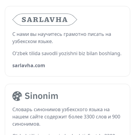
С нами вы научитесь грамотно писать на
узбекском языке.
O‘zbek tilida savodli yozishni biz bilan boshlang.
sarlavha.com
Словарь синонимов узбекского языка на
нашем сайте содержит более 3300 слов и 900
синонимов.