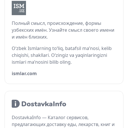
Полный смысл, происхождение, формы
узбекских имён. Узнайте смысл своего имени
и имён близких.
O‘zbek Ismlarning to‘liq, batafsil ma’nosi, kelib
chiqishi, shakllari. O‘zingiz va yaqinlaringizni
ismlari ma’nosini bilib oling.
ismlar.com
DostavkaInfo — Каталог сервисов,
предлагающих доставку еды, лекарств, книг и