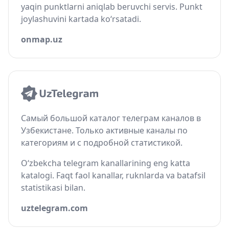
yaqin punktlarni aniqlab beruvchi servis. Punkt
joylashuvini kartada ko‘rsatadi.
onmap.uz
Самый большой каталог телеграм каналов в
Узбекистане. Только активные каналы по
категориям и с подробной статистикой.
O‘zbekcha telegram kanallarining eng katta
katalogi. Faqt faol kanallar, ruknlarda va batafsil
statistikasi bilan.
uztelegram.com