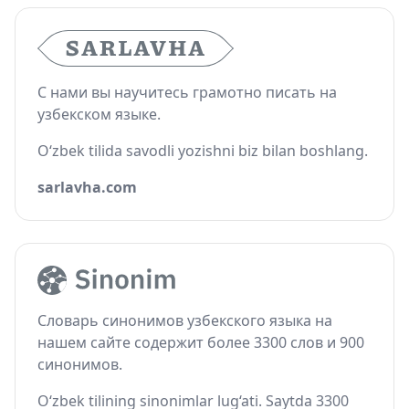
С нами вы научитесь грамотно писать на
узбекском языке.
O‘zbek tilida savodli yozishni biz bilan boshlang.
sarlavha.com
Словарь синонимов узбекского языка на
нашем сайте содержит более 3300 слов и 900
синонимов.
O‘zbek tilining sinonimlar lug‘ati. Saytda 3300