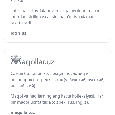
Легко!
Lotin.uz — foydalanuvchilarga berilgan matnni
lotindan kirillga va aksincha o‘girish xizmatini
taklif etadi.
lotin.uz
Самая большая коллекция пословиц и
поговорок на трёх языках (узбекский, русский,
английский).
Maqol va naqllarning eng katta kolleksiyasi. Har
bir maqol uchta tilda (o‘zbek, rus, ingliz).
maqollar.uz