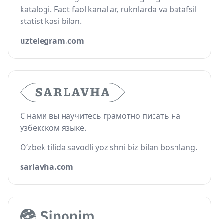
katalogi. Faqt faol kanallar, ruknlarda va batafsil
statistikasi bilan.
uztelegram.com
С нами вы научитесь грамотно писать на
узбекском языке.
O‘zbek tilida savodli yozishni biz bilan boshlang.
sarlavha.com