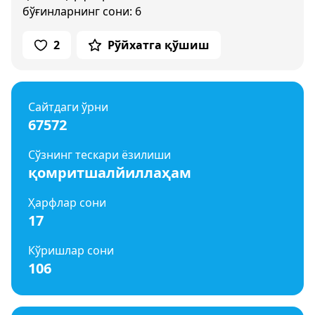
бўғинларнинг сони: 6
2
Рўйхатга қўшиш
Сайтдаги ўрни
67572
Сўзнинг тескари ёзилиши
қомритшалйиллаҳам
Ҳарфлар сони
17
Кўришлар сони
106