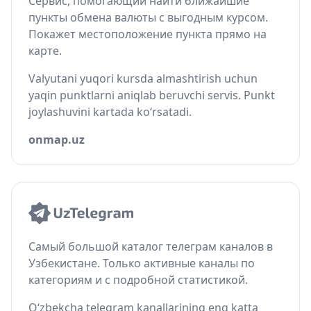
Сервис, помогающий найти ближайшие
пункты обмена валюты с выгодным курсом.
Покажет местоположение пункта прямо на
карте.
Valyutani yuqori kursda almashtirish uchun
yaqin punktlarni aniqlab beruvchi servis. Punkt
joylashuvini kartada ko‘rsatadi.
onmap.uz
Самый большой каталог телеграм каналов в
Узбекистане. Только активные каналы по
категориям и с подробной статистикой.
O‘zbekcha telegram kanallarining eng katta