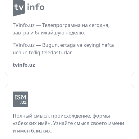
TVinfo.uz — Телепрограмма на сегодня,
завтра и ближайшую неделю.
TVinfo.uz — Bugun, ertaga va keyingi hafta
uchun to‘liq teledasturlar.
tvinfo.uz
Полный смысл, происхождение, формы
узбекских имён. Узнайте смысл своего имени
и имён близких.