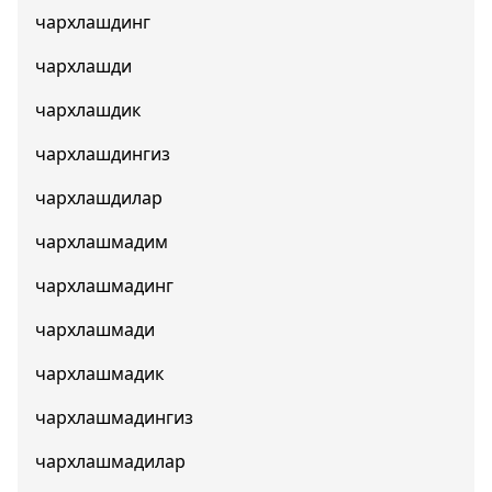
чархлашдинг
чархлашди
чархлашдик
чархлашдингиз
чархлашдилар
чархлашмадим
чархлашмадинг
чархлашмади
чархлашмадик
чархлашмадингиз
чархлашмадилар