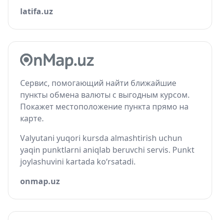
latifa.uz
Сервис, помогающий найти ближайшие
пункты обмена валюты с выгодным курсом.
Покажет местоположение пункта прямо на
карте.
Valyutani yuqori kursda almashtirish uchun
yaqin punktlarni aniqlab beruvchi servis. Punkt
joylashuvini kartada ko‘rsatadi.
onmap.uz