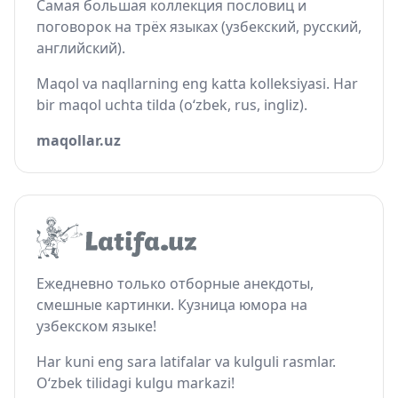
Самая большая коллекция пословиц и
поговорок на трёх языках (узбекский, русский,
английский).
Maqol va naqllarning eng katta kolleksiyasi. Har
bir maqol uchta tilda (o‘zbek, rus, ingliz).
maqollar.uz
Ежедневно только отборные анекдоты,
смешные картинки. Кузница юмора на
узбекском языке!
Har kuni eng sara latifalar va kulguli rasmlar.
O‘zbek tilidagi kulgu markazi!