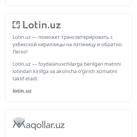
Lotin.uz — поможет транслитерировать с
узбекской кириллицы на латиницу и обратно.
Легко!
Lotin.uz — foydalanuvchilarga berilgan matnni
lotindan kirillga va aksincha o‘girish xizmatini
taklif etadi.
lotin.uz