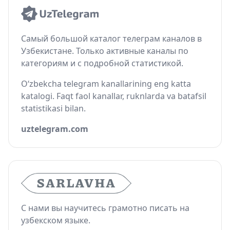
Самый большой каталог телеграм каналов в
Узбекистане. Только активные каналы по
категориям и с подробной статистикой.
O‘zbekcha telegram kanallarining eng katta
katalogi. Faqt faol kanallar, ruknlarda va batafsil
statistikasi bilan.
uztelegram.com
С нами вы научитесь грамотно писать на
узбекском языке.