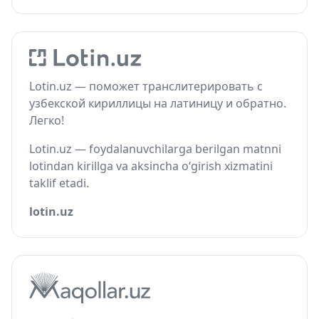
Lotin.uz — поможет транслитерировать с
узбекской кириллицы на латиницу и обратно.
Легко!
Lotin.uz — foydalanuvchilarga berilgan matnni
lotindan kirillga va aksincha o‘girish xizmatini
taklif etadi.
lotin.uz