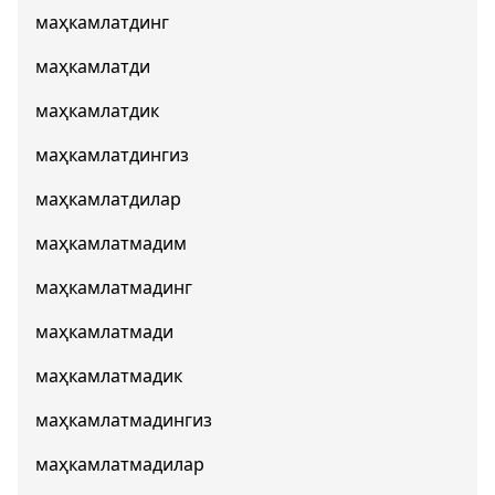
маҳкамлатдинг
маҳкамлатди
маҳкамлатдик
маҳкамлатдингиз
маҳкамлатдилар
маҳкамлатмадим
маҳкамлатмадинг
маҳкамлатмади
маҳкамлатмадик
маҳкамлатмадингиз
маҳкамлатмадилар