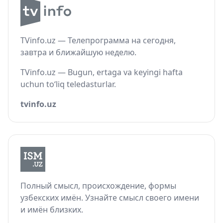
TVinfo.uz — Телепрограмма на сегодня,
завтра и ближайшую неделю.
TVinfo.uz — Bugun, ertaga va keyingi hafta
uchun to‘liq teledasturlar.
tvinfo.uz
Полный смысл, происхождение, формы
узбекских имён. Узнайте смысл своего имени
и имён близких.