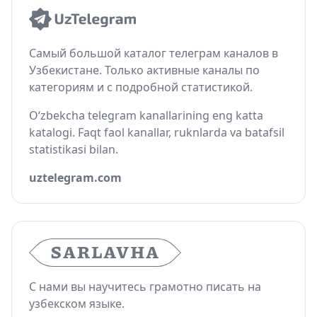
Самый большой каталог телеграм каналов в
Узбекистане. Только активные каналы по
категориям и с подробной статистикой.
O‘zbekcha telegram kanallarining eng katta
katalogi. Faqt faol kanallar, ruknlarda va batafsil
statistikasi bilan.
uztelegram.com
С нами вы научитесь грамотно писать на
узбекском языке.