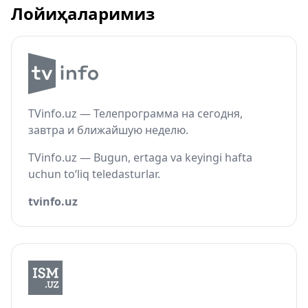
Лойиҳаларимиз
TVinfo.uz — Телепрограмма на сегодня,
завтра и ближайшую неделю.
TVinfo.uz — Bugun, ertaga va keyingi hafta
uchun to‘liq teledasturlar.
tvinfo.uz