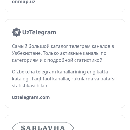
onmap.uz
Самый большой каталог телеграм каналов в
Узбекистане. Только активные каналы по
категориям и с подробной статистикой.
O‘zbekcha telegram kanallarining eng katta
katalogi. Faqt faol kanallar, ruknlarda va batafsil
statistikasi bilan.
uztelegram.com