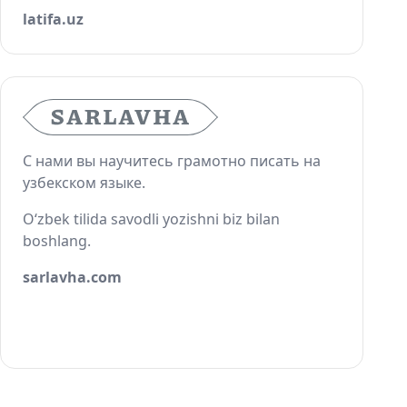
latifa.uz
С нами вы научитесь грамотно писать на
узбекском языке.
O‘zbek tilida savodli yozishni biz bilan
boshlang.
sarlavha.com