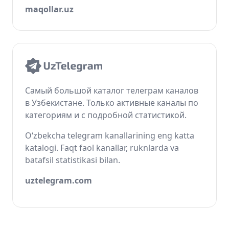
maqollar.uz
Самый большой каталог телеграм каналов
в Узбекистане. Только активные каналы по
категориям и с подробной статистикой.
O‘zbekcha telegram kanallarining eng katta
katalogi. Faqt faol kanallar, ruknlarda va
batafsil statistikasi bilan.
uztelegram.com