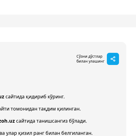
Сўзни дўстлар
билан улашинг
uz
сайтида қидириб кўринг.
йти томонидан тақдим қилинган.
zoh.uz
сайтида танишсангиз бўлади.
ва улар қизил ранг билан белгиланган.