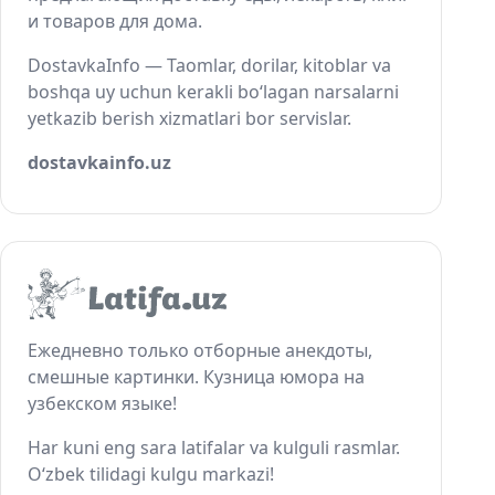
и товаров для дома.
DostavkaInfo — Taomlar, dorilar, kitoblar va
boshqa uy uchun kerakli bo‘lagan narsalarni
yetkazib berish xizmatlari bor servislar.
dostavkainfo.uz
Ежедневно только отборные анекдоты,
смешные картинки. Кузница юмора на
узбекском языке!
Har kuni eng sara latifalar va kulguli rasmlar.
O‘zbek tilidagi kulgu markazi!