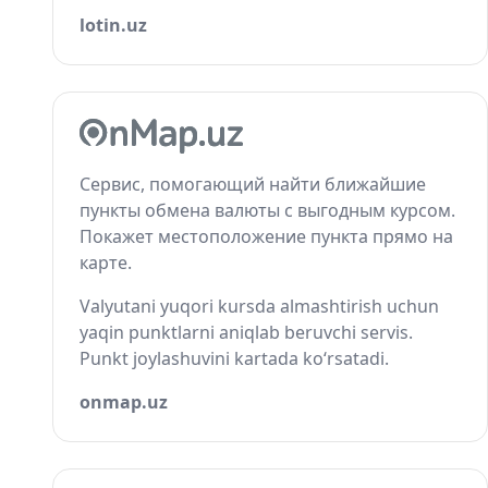
lotin.uz
Сервис, помогающий найти ближайшие
пункты обмена валюты с выгодным курсом.
Покажет местоположение пункта прямо на
карте.
Valyutani yuqori kursda almashtirish uchun
yaqin punktlarni aniqlab beruvchi servis.
Punkt joylashuvini kartada ko‘rsatadi.
onmap.uz