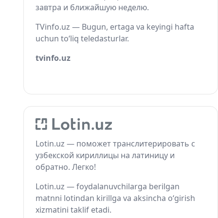
завтра и ближайшую неделю.
TVinfo.uz — Bugun, ertaga va keyingi hafta
uchun to‘liq teledasturlar.
tvinfo.uz
Lotin.uz — поможет транслитерировать с
узбекской кириллицы на латиницу и
обратно. Легко!
Lotin.uz — foydalanuvchilarga berilgan
matnni lotindan kirillga va aksincha o‘girish
xizmatini taklif etadi.