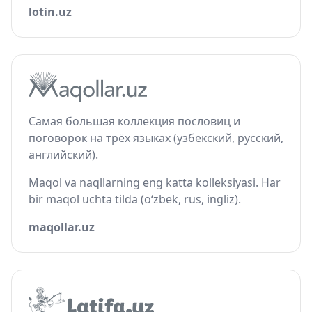
lotin.uz
Самая большая коллекция пословиц и
поговорок на трёх языках (узбекский, русский,
английский).
Maqol va naqllarning eng katta kolleksiyasi. Har
bir maqol uchta tilda (o‘zbek, rus, ingliz).
maqollar.uz