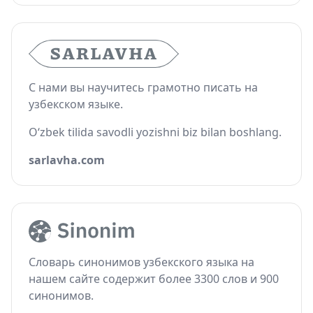
С нами вы научитесь грамотно писать на
узбекском языке.
O‘zbek tilida savodli yozishni biz bilan boshlang.
sarlavha.com
Словарь синонимов узбекского языка на
нашем сайте содержит более 3300 слов и 900
синонимов.