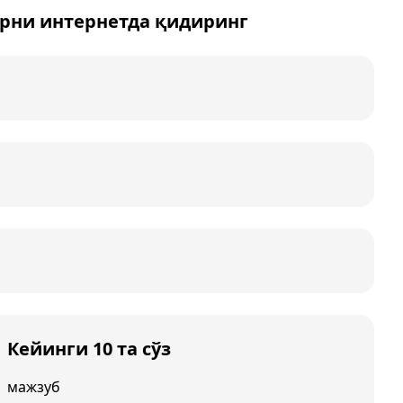
рни интернетда қидиринг
Кейинги 10 та сўз
мажзуб