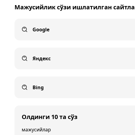
Мажусийлик сўзи ишлатилган сайтла
Google
Яндекс
Bing
Олдинги 10 та сўз
мажусийлар