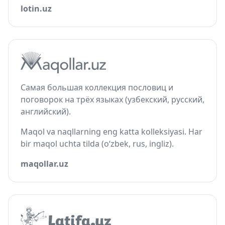
lotin.uz
Самая большая коллекция пословиц и
поговорок на трёх языках (узбекский, русский,
английский).
Maqol va naqllarning eng katta kolleksiyasi. Har
bir maqol uchta tilda (o‘zbek, rus, ingliz).
maqollar.uz