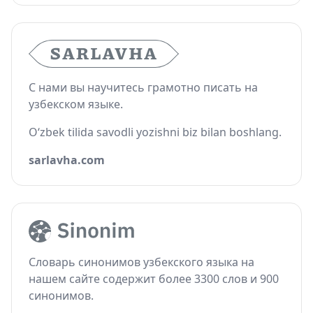
С нами вы научитесь грамотно писать на
узбекском языке.
O‘zbek tilida savodli yozishni biz bilan boshlang.
sarlavha.com
Словарь синонимов узбекского языка на
нашем сайте содержит более 3300 слов и 900
синонимов.