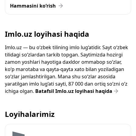
Hammasini ko‘rish
Imlo.uz loyihasi haqida
Imlo.uz — bu o‘zbek tilining imlo lug‘atidir. Sayt o‘zbek
tilidagi so‘zlardan tarkib topgan. Saytimizda hozirgi
zamon yoshlari hayotiga daxldor ommabop so‘zlar,
ko‘p marotaba va qayta-qayta xato bilan yoziladigan
so‘zlar jamlashtirilgan. Mana shu so‘zlar asosida
yaratilgan imlo lug‘ati sayti, 87 000 dan ortiq so‘zni o‘z
ichiga olgan.
Batafsil Imlo.uz loyihasi haqida
Loyihalarimiz