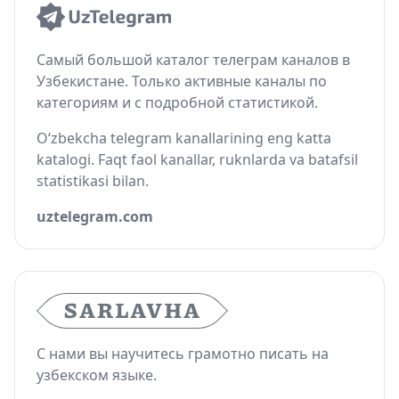
Самый большой каталог телеграм каналов в
Узбекистане. Только активные каналы по
категориям и с подробной статистикой.
O‘zbekcha telegram kanallarining eng katta
katalogi. Faqt faol kanallar, ruknlarda va batafsil
statistikasi bilan.
uztelegram.com
С нами вы научитесь грамотно писать на
узбекском языке.