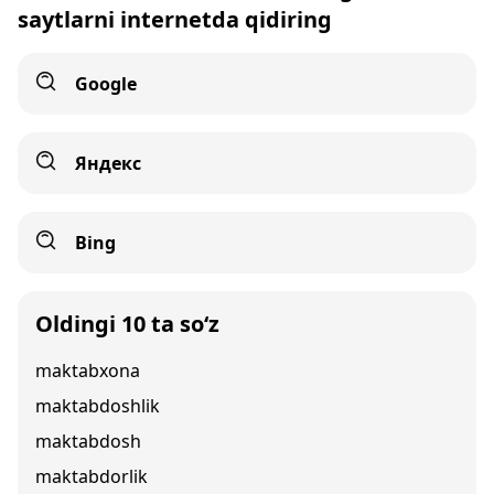
saytlarni internetda qidiring
Google
Яндекс
Bing
Oldingi 10 ta so‘z
maktabxona
maktabdoshlik
maktabdosh
maktabdorlik