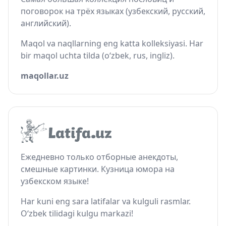
поговорок на трёх языках (узбекский, русский,
английский).
Maqol va naqllarning eng katta kolleksiyasi. Har
bir maqol uchta tilda (o‘zbek, rus, ingliz).
maqollar.uz
Ежедневно только отборные анекдоты,
смешные картинки. Кузница юмора на
узбекском языке!
Har kuni eng sara latifalar va kulguli rasmlar.
O‘zbek tilidagi kulgu markazi!