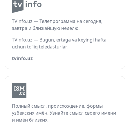
TVinfo.uz — Телепрограмма на сегодня,
завтра и ближайшую неделю.
TVinfo.uz — Bugun, ertaga va keyingi hafta
uchun to‘liq teledasturlar.
tvinfo.uz
Полный смысл, происхождение, формы
узбекских имён. Узнайте смысл своего имени
и имён близких.