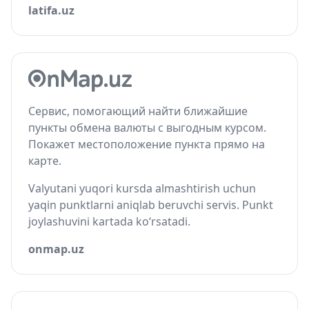
latifa.uz
Сервис, помогающий найти ближайшие
пункты обмена валюты с выгодным курсом.
Покажет местоположение пункта прямо на
карте.
Valyutani yuqori kursda almashtirish uchun
yaqin punktlarni aniqlab beruvchi servis. Punkt
joylashuvini kartada ko‘rsatadi.
onmap.uz