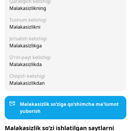
Qaratqich kelishigi
Malakasizlikning
Tushum kelishigi
Malakasizlikni
Jo‘nalish kelishigi
Malakasizlikga
O‘rin-payt kelishigi
Malakasizlikda
Chiqish kelishigi
Malakasizlikdan
Malakasizlik so‘ziga qo‘shimcha ma'lumot
yuborish
Malakasizlik so‘zi ishlatilgan saytlarni