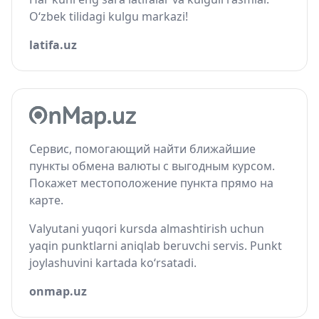
O‘zbek tilidagi kulgu markazi!
latifa.uz
Сервис, помогающий найти ближайшие
пункты обмена валюты с выгодным курсом.
Покажет местоположение пункта прямо на
карте.
Valyutani yuqori kursda almashtirish uchun
yaqin punktlarni aniqlab beruvchi servis. Punkt
joylashuvini kartada ko‘rsatadi.
onmap.uz