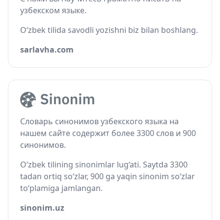
узбекском языке.
O‘zbek tilida savodli yozishni biz bilan boshlang.
sarlavha.com
Словарь синонимов узбекского языка на
нашем сайте содержит более 3300 слов и 900
синонимов.
O‘zbek tilining sinonimlar lug‘ati. Saytda 3300
tadan ortiq so‘zlar, 900 ga yaqin sinonim so‘zlar
to‘plamiga jamlangan.
sinonim.uz