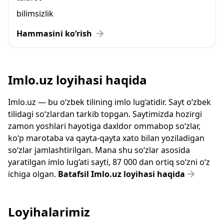
bilimsizlik
Hammasini ko‘rish
Imlo.uz loyihasi haqida
Imlo.uz — bu o‘zbek tilining imlo lug‘atidir. Sayt o‘zbek
tilidagi so‘zlardan tarkib topgan. Saytimizda hozirgi
zamon yoshlari hayotiga daxldor ommabop so‘zlar,
ko‘p marotaba va qayta-qayta xato bilan yoziladigan
so‘zlar jamlashtirilgan. Mana shu so‘zlar asosida
yaratilgan imlo lug‘ati sayti, 87 000 dan ortiq so‘zni o‘z
ichiga olgan.
Batafsil Imlo.uz loyihasi haqida
Loyihalarimiz