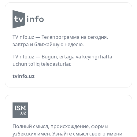
TVinfo.uz — Телепрограмма на сегодня,
завтра и ближайшую неделю.
TVinfo.uz — Bugun, ertaga va keyingi hafta
uchun to‘liq teledasturlar.
tvinfo.uz
Полный смысл, происхождение, формы
узбекских имён. Узнайте смысл своего имени