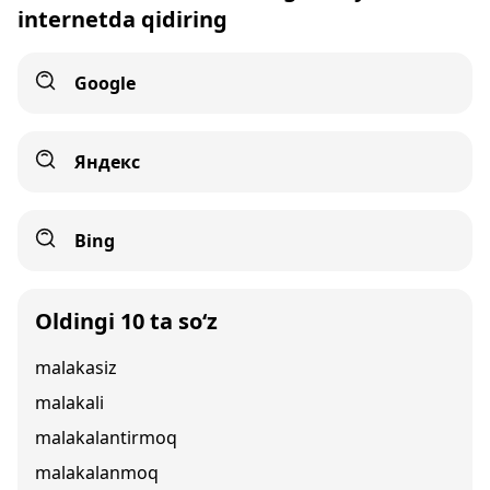
internetda qidiring
Google
Яндекс
Bing
Oldingi 10 ta so‘z
malakasiz
malakali
malakalantirmoq
malakalanmoq