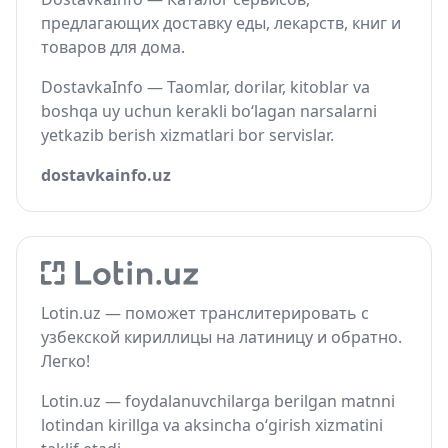
предлагающих доставку еды, лекарств, книг и
товаров для дома.
DostavkaInfo — Taomlar, dorilar, kitoblar va
boshqa uy uchun kerakli bo‘lagan narsalarni
yetkazib berish xizmatlari bor servislar.
dostavkainfo.uz
Lotin.uz — поможет транслитерировать с
узбекской кириллицы на латиницу и обратно.
Легко!
Lotin.uz — foydalanuvchilarga berilgan matnni
lotindan kirillga va aksincha o‘girish xizmatini