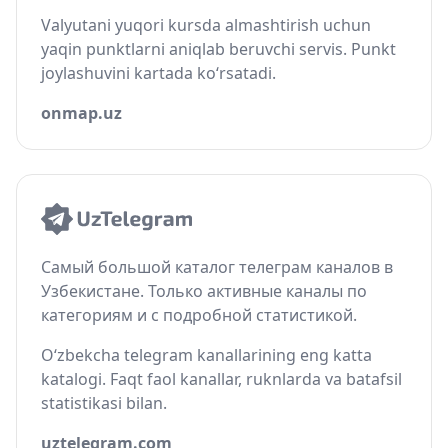
Valyutani yuqori kursda almashtirish uchun
yaqin punktlarni aniqlab beruvchi servis. Punkt
joylashuvini kartada ko‘rsatadi.
onmap.uz
Самый большой каталог телеграм каналов в
Узбекистане. Только активные каналы по
категориям и с подробной статистикой.
O‘zbekcha telegram kanallarining eng katta
katalogi. Faqt faol kanallar, ruknlarda va batafsil
statistikasi bilan.
uztelegram.com