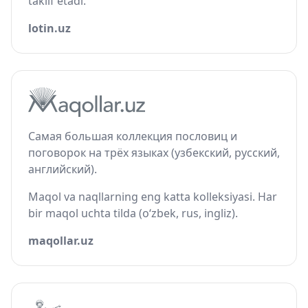
taklif etadi.
lotin.uz
Самая большая коллекция пословиц и
поговорок на трёх языках (узбекский, русский,
английский).
Maqol va naqllarning eng katta kolleksiyasi. Har
bir maqol uchta tilda (o‘zbek, rus, ingliz).
maqollar.uz