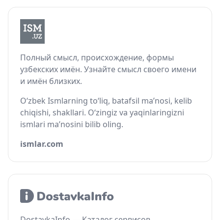
Полный смысл, происхождение, формы
узбекских имён. Узнайте смысл своего имени
и имён близких.
O‘zbek Ismlarning to‘liq, batafsil ma’nosi, kelib
chiqishi, shakllari. O‘zingiz va yaqinlaringizni
ismlari ma’nosini bilib oling.
ismlar.com
DostavkaInfo — Каталог сервисов,