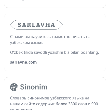
С нами вы научитесь грамотно писать на
узбекском языке.
O‘zbek tilida savodli yozishni biz bilan boshlang.
sarlavha.com
Словарь синонимов узбекского языка на
нашем сайте содержит более 3300 слов и 900
синонимов.