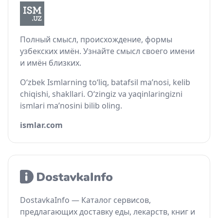
Полный смысл, происхождение, формы
узбекских имён. Узнайте смысл своего имени
и имён близких.
O‘zbek Ismlarning to‘liq, batafsil ma’nosi, kelib
chiqishi, shakllari. O‘zingiz va yaqinlaringizni
ismlari ma’nosini bilib oling.
ismlar.com
DostavkaInfo — Каталог сервисов,
предлагающих доставку еды, лекарств, книг и