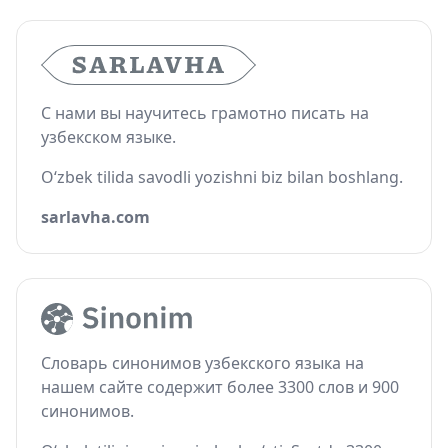
С нами вы научитесь грамотно писать на
узбекском языке.
O‘zbek tilida savodli yozishni biz bilan boshlang.
sarlavha.com
Словарь синонимов узбекского языка на
нашем сайте содержит более 3300 слов и 900
синонимов.