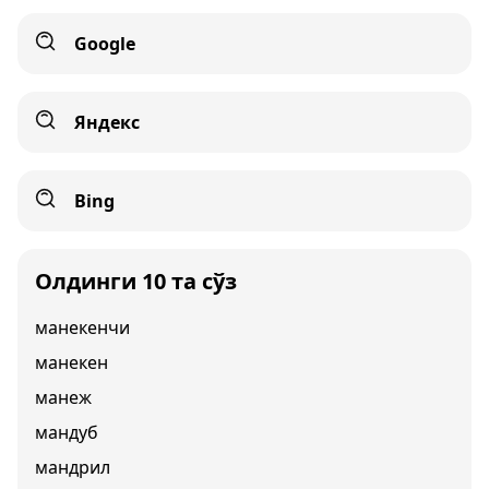
Google
Яндекс
Bing
Олдинги 10 та сўз
манекенчи
манекен
манеж
мандуб
мандрил