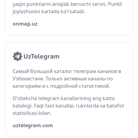
yaqin punktlarni aniqlab beruvchi servis. Punkt
joylashuvini kartada ko‘rsatadi.
onmap.uz
Самый большой каталог телеграм каналов в
Узбекистане. Только активные каналы по
категориям и с подробной статистикой.
O‘zbekcha telegram kanallarining eng katta
katalogi. Faqt faol kanallar, ruknlarda va batafsil
statistikasi bilan.
uztelegram.com