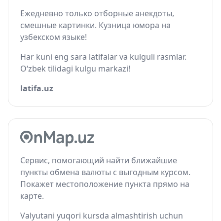
Ежедневно только отборные анекдоты,
смешные картинки. Кузница юмора на
узбекском языке!
Har kuni eng sara latifalar va kulguli rasmlar.
O‘zbek tilidagi kulgu markazi!
latifa.uz
Сервис, помогающий найти ближайшие
пункты обмена валюты с выгодным курсом.
Покажет местоположение пункта прямо на
карте.
Valyutani yuqori kursda almashtirish uchun