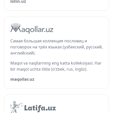
lotin.uz
Самая большая коллекция пословиц и
поговорок на трёх языках (узбекский, русский,
английский).
Maqol va naqllarning eng katta kolleksiyasi. Har
bir maqol uchta tilda (o‘zbek, rus, ingliz).
maqollar.uz