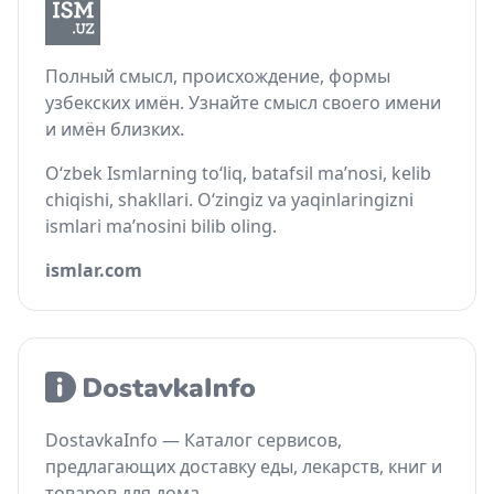
Полный смысл, происхождение, формы
узбекских имён. Узнайте смысл своего имени
и имён близких.
O‘zbek Ismlarning to‘liq, batafsil ma’nosi, kelib
chiqishi, shakllari. O‘zingiz va yaqinlaringizni
ismlari ma’nosini bilib oling.
ismlar.com
DostavkaInfo — Каталог сервисов,
предлагающих доставку еды, лекарств, книг и
товаров для дома.