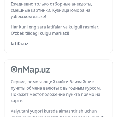
Ежедневно только отборные анекдоты,
смешные картинки. Кузница юмора на
узбекском языке!
Har kuni eng sara latifalar va kulguli rasmlar.
O‘zbek tilidagi kulgu markazi!
latifa.uz
Сервис, помогающий найти ближайшие
пункты обмена валюты с выгодным курсом.
Покажет местоположение пункта прямо на
карте.
Valyutani yuqori kursda almashtirish uchun