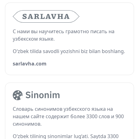
С нами вы научитесь грамотно писать на
узбекском языке.
O‘zbek tilida savodli yozishni biz bilan boshlang.
sarlavha.com
Словарь синонимов узбекского языка на
нашем сайте содержит более 3300 слов и 900
синонимов.
O‘zbek tilining sinonimlar lug‘ati. Saytda 3300