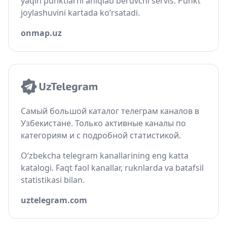
yaqin punktlarni aniqlab beruvchi servis. Punkt
joylashuvini kartada ko‘rsatadi.
onmap.uz
Самый большой каталог телеграм каналов в
Узбекистане. Только активные каналы по
категориям и с подробной статистикой.
O‘zbekcha telegram kanallarining eng katta
katalogi. Faqt faol kanallar, ruknlarda va batafsil
statistikasi bilan.
uztelegram.com