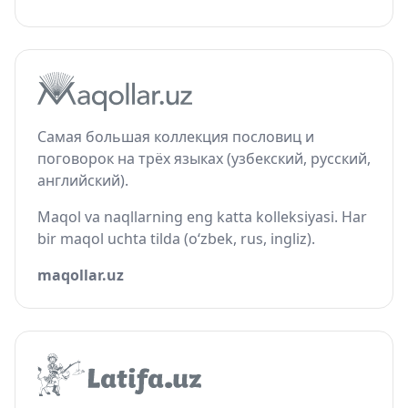
Самая большая коллекция пословиц и
поговорок на трёх языках (узбекский, русский,
английский).
Maqol va naqllarning eng katta kolleksiyasi. Har
bir maqol uchta tilda (o‘zbek, rus, ingliz).
maqollar.uz