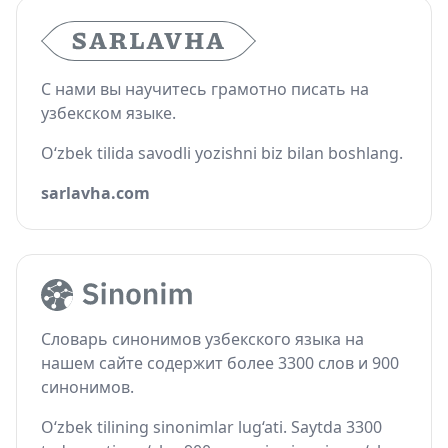
С нами вы научитесь грамотно писать на
узбекском языке.
O‘zbek tilida savodli yozishni biz bilan boshlang.
sarlavha.com
Словарь синонимов узбекского языка на
нашем сайте содержит более 3300 слов и 900
синонимов.
O‘zbek tilining sinonimlar lug‘ati. Saytda 3300