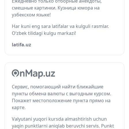
Ежедневно только отборные анекдоты,
смешные картинки. Кузница юмора на
узбекском языке!
Har kuni eng sara latifalar va kulguli rasmlar.
O‘zbek tilidagi kulgu markazi!
latifa.uz
Сервис, помогающий найти ближайшие
пункты обмена валюты с выгодным курсом.
Покажет местоположение пункта прямо на
карте.
Valyutani yuqori kursda almashtirish uchun
yaqin punktlarni aniqlab beruvchi servis. Punkt