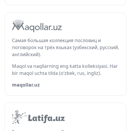
Самая большая коллекция пословиц и
поговорок на трёх языках (узбекский, русский,
английский).
Maqol va naqllarning eng katta kolleksiyasi. Har
bir maqol uchta tilda (o‘zbek, rus, ingliz).
maqollar.uz