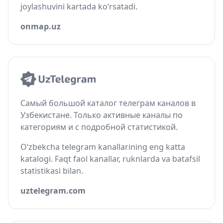
joylashuvini kartada ko‘rsatadi.
onmap.uz
Самый большой каталог телеграм каналов в
Узбекистане. Только активные каналы по
категориям и с подробной статистикой.
O‘zbekcha telegram kanallarining eng katta
katalogi. Faqt faol kanallar, ruknlarda va batafsil
statistikasi bilan.
uztelegram.com