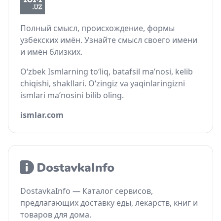
Полный смысл, происхождение, формы
узбекских имён. Узнайте смысл своего имени
и имён близких.
O‘zbek Ismlarning to‘liq, batafsil ma’nosi, kelib
chiqishi, shakllari. O‘zingiz va yaqinlaringizni
ismlari ma’nosini bilib oling.
ismlar.com
DostavkaInfo — Каталог сервисов,
предлагающих доставку еды, лекарств, книг и
товаров для дома.