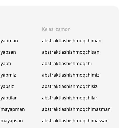
Kelasi zamon
shyapman
abstraktlashishmoqchiman
hyapsan
abstraktlashishmoqchisan
hyapti
abstraktlashishmoqchi
hyapmiz
abstraktlashishmoqchimiz
hyapsiz
abstraktlashishmoqchisiz
yaptilar
abstraktlashishmoqchilar
shmayapman
abstraktlashishmoqchimasman
shmayapsan
abstraktlashishmoqchimassan