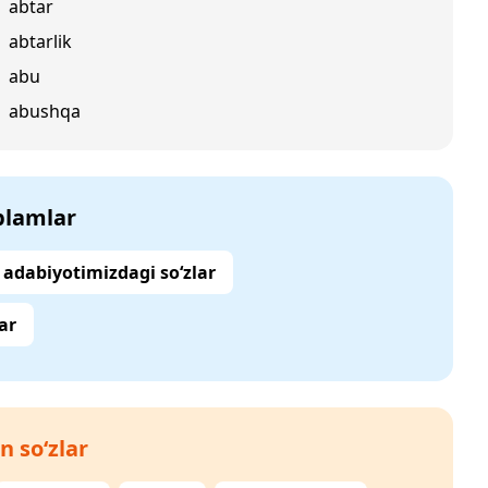
abtar
abtarlik
abu
abushqa
‘plamlar
adabiyotimizdagi so‘zlar
ar
n so‘zlar