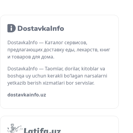
DostavkaInfo — Каталог сервисов,
предлагающих доставку еды, лекарств, книг
и товаров для дома.
DostavkaInfo — Taomlar, dorilar, kitoblar va
boshqa uy uchun kerakli bo‘lagan narsalarni
yetkazib berish xizmatlari bor servislar.
dostavkainfo.uz