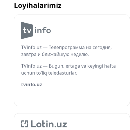
Loyihalarimiz
TVinfo.uz — Телепрограмма на сегодня,
завтра и ближайшую неделю.
TVinfo.uz — Bugun, ertaga va keyingi hafta
uchun to‘liq teledasturlar.
tvinfo.uz