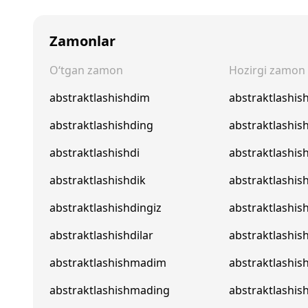
Zamonlar
O‘tgan zamon
Hozirgi zamon
abstraktlashishdim
abstraktlashi
abstraktlashishding
abstraktlashis
abstraktlashishdi
abstraktlashis
abstraktlashishdik
abstraktlashis
abstraktlashishdingiz
abstraktlashis
abstraktlashishdilar
abstraktlashish
abstraktlashishmadim
abstraktlashi
abstraktlashishmading
abstraktlashi