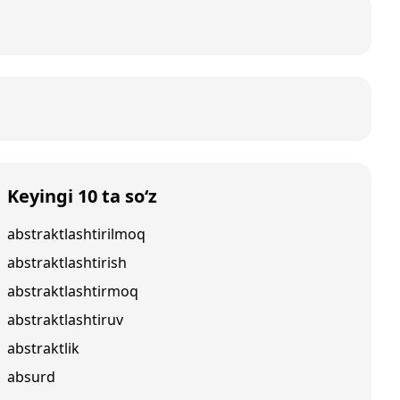
Keyingi 10 ta so‘z
abstraktlashtirilmoq
abstraktlashtirish
abstraktlashtirmoq
abstraktlashtiruv
abstraktlik
absurd