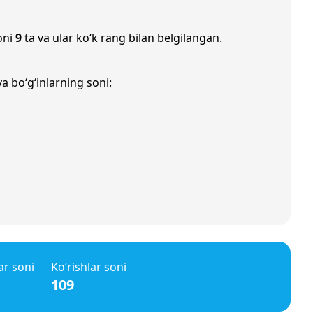
oni
9
ta va ular ko‘k rang bilan belgilangan.
a bo‘g‘inlarning soni:
ar soni
Ko‘rishlar soni
109