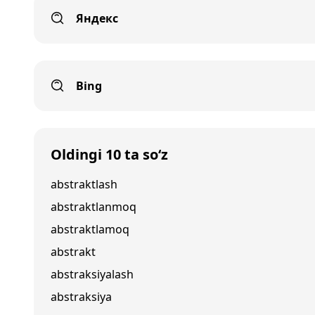
Яндекс
Bing
Oldingi 10 ta so‘z
abstraktlash
abstraktlanmoq
abstraktlamoq
abstrakt
abstraksiyalash
abstraksiya