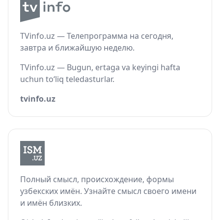
TVinfo.uz — Телепрограмма на сегодня,
завтра и ближайшую неделю.
TVinfo.uz — Bugun, ertaga va keyingi hafta
uchun to‘liq teledasturlar.
tvinfo.uz
Полный смысл, происхождение, формы
узбекских имён. Узнайте смысл своего имени
и имён близких.