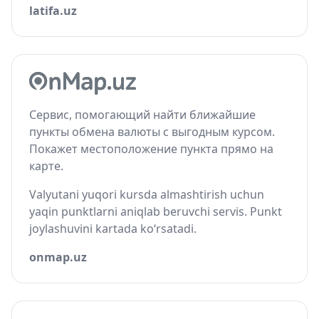
latifa.uz
Сервис, помогающий найти ближайшие
пункты обмена валюты с выгодным курсом.
Покажет местоположение пункта прямо на
карте.
Valyutani yuqori kursda almashtirish uchun
yaqin punktlarni aniqlab beruvchi servis. Punkt
joylashuvini kartada ko‘rsatadi.
onmap.uz