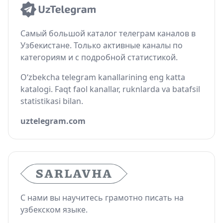
Самый большой каталог телеграм каналов в
Узбекистане. Только активные каналы по
категориям и с подробной статистикой.
O‘zbekcha telegram kanallarining eng katta
katalogi. Faqt faol kanallar, ruknlarda va batafsil
statistikasi bilan.
uztelegram.com
С нами вы научитесь грамотно писать на
узбекском языке.