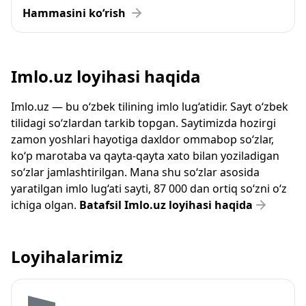
Hammasini ko‘rish
Imlo.uz loyihasi haqida
Imlo.uz — bu o‘zbek tilining imlo lug‘atidir. Sayt o‘zbek
tilidagi so‘zlardan tarkib topgan. Saytimizda hozirgi
zamon yoshlari hayotiga daxldor ommabop so‘zlar,
ko‘p marotaba va qayta-qayta xato bilan yoziladigan
so‘zlar jamlashtirilgan. Mana shu so‘zlar asosida
yaratilgan imlo lug‘ati sayti, 87 000 dan ortiq so‘zni o‘z
ichiga olgan.
Batafsil Imlo.uz loyihasi haqida
Loyihalarimiz