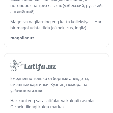
поговорок на трёх языках (узбекский, русский,
английский).
Maqol va naqllarning eng katta kolleksiyasi. Har
bir maqol uchta tilda (o‘zbek, rus, ingliz).
maqollar.uz
Ежедневно только отборные анекдоты,
смешные картинки. Кузница юмора на
узбекском языке!
Har kuni eng sara latifalar va kulguli rasmlar.
O‘zbek tilidagi kulgu markazi!