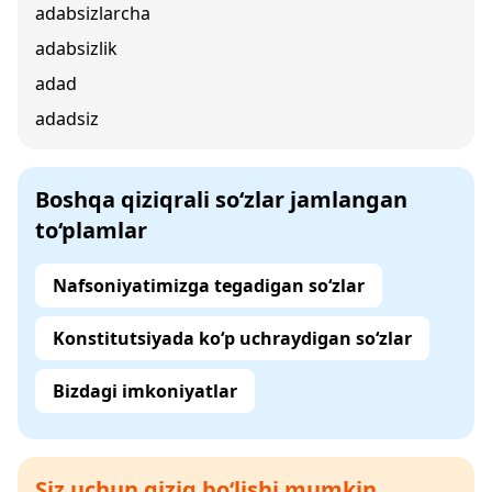
adabsizlarcha
adabsizlik
adad
adadsiz
Boshqa qiziqrali so‘zlar jamlangan
to‘plamlar
Nafsoniyatimizga tegadigan so‘zlar
Konstitutsiyada ko‘p uchraydigan so‘zlar
Bizdagi imkoniyatlar
Siz uchun qiziq bo‘lishi mumkin