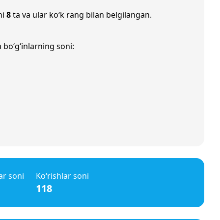
ni
8
ta va ular ko‘k rang bilan belgilangan.
 bo‘g‘inlarning soni:
ar soni
Ko‘rishlar soni
118