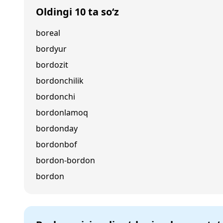
Oldingi 10 ta so‘z
boreal
bordyur
bordozit
bordonchilik
bordonchi
bordonlamoq
bordonday
bordonbof
bordon-bordon
bordon