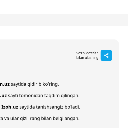
So‘zni do‘stlar
bilan ulashing
m.uz
saytida qidirib ko‘ring.
.uz
sayti tomonidan taqdim qilingan.
n
Izoh.uz
saytida tanishsangiz bo‘ladi.
a va ular qizil rang bilan belgilangan.