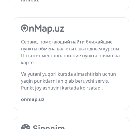
Сервис, помогающий найти ближайшие
пункты обмена валюты с выгодным курсом.
Покажет местоположение пункта прямо на
карте.
Valyutani yuqori kursda almashtirish uchun
yaqin punktlarni aniqlab beruvchi servis.
Punkt joylashuvini kartada ko‘rsatadi.
onmap.uz