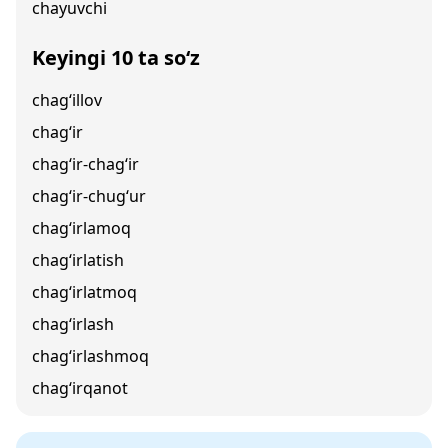
chayuvchi
Keyingi 10 ta so‘z
chag‘illov
chag‘ir
chag‘ir-chag‘ir
chag‘ir-chug‘ur
chag‘irlamoq
chag‘irlatish
chag‘irlatmoq
chag‘irlash
chag‘irlashmoq
chag‘irqanot