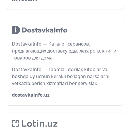
DostavkaInfo — Каталог сервисов,
предлагающих доставку еды, лекарств, книг и
товаров для дома.
DostavkaInfo — Taomlar, dorilar, kitoblar va
boshqa uy uchun kerakli bo‘lagan narsalarni
yetkazib berish xizmatlari bor servislar.
dostavkainfo.uz