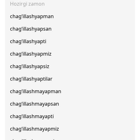
Hozirgi zamon
chag‘illashyapman
chag‘illashyapsan
chag‘illashyapti
chag‘illashyapmiz
chag‘illashyapsiz
chag‘illashyaptilar
chag‘illashmayapman
chag‘illashmayapsan
chag‘illashmayapti
chag‘illashmayapmiz