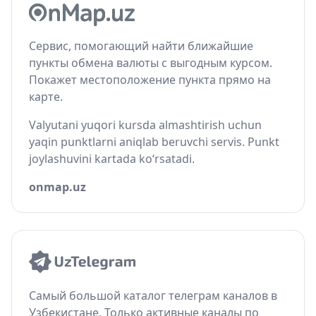
Сервис, помогающий найти ближайшие
пункты обмена валюты с выгодным курсом.
Покажет местоположение пункта прямо на
карте.
Valyutani yuqori kursda almashtirish uchun
yaqin punktlarni aniqlab beruvchi servis. Punkt
joylashuvini kartada ko‘rsatadi.
onmap.uz
Самый большой каталог телеграм каналов в
Узбекистане. Только активные каналы по