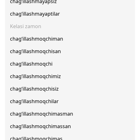
chag‘illashmayapsiz
chag‘illashmayaptilar
Kelasi zamon
chag‘illashmoqchiman
chag‘illashmoqchisan
chag‘illashmoqchi
chag‘illashmoqchimiz
chag‘illashmoqchisiz
chag‘illashmoqchilar
chag‘illashmoqchimasman
chag‘illashmoqchimassan
chag‘illashmoqchimas