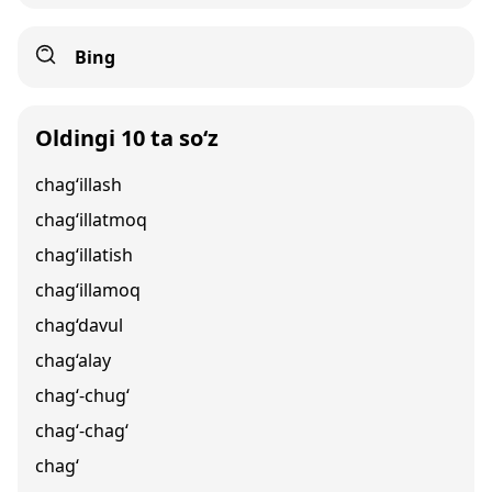
Bing
Oldingi 10 ta so‘z
chag‘illash
chag‘illatmoq
chag‘illatish
chag‘illamoq
chag‘davul
chag‘alay
chag‘-chug‘
chag‘-chag‘
chag‘