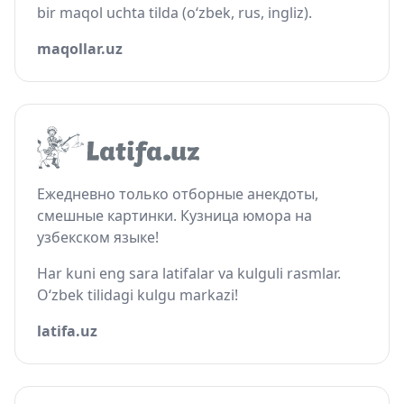
bir maqol uchta tilda (o‘zbek, rus, ingliz).
maqollar.uz
Ежедневно только отборные анекдоты,
смешные картинки. Кузница юмора на
узбекском языке!
Har kuni eng sara latifalar va kulguli rasmlar.
O‘zbek tilidagi kulgu markazi!
latifa.uz