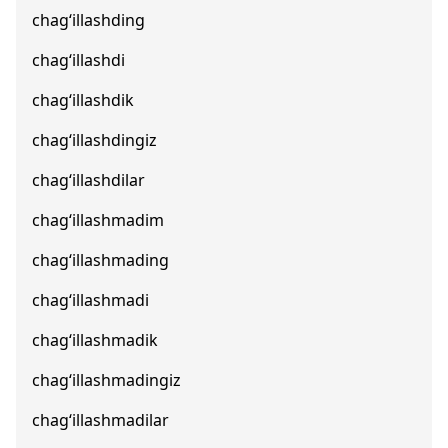
chag‘illashding
chag‘illashdi
chag‘illashdik
chag‘illashdingiz
chag‘illashdilar
chag‘illashmadim
chag‘illashmading
chag‘illashmadi
chag‘illashmadik
chag‘illashmadingiz
chag‘illashmadilar