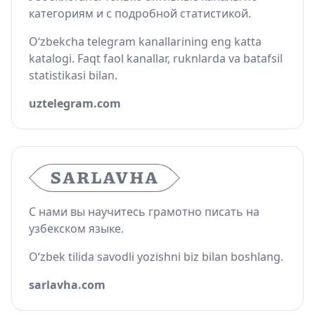
категориям и с подробной статистикой.
O‘zbekcha telegram kanallarining eng katta
katalogi. Faqt faol kanallar, ruknlarda va batafsil
statistikasi bilan.
uztelegram.com
С нами вы научитесь грамотно писать на
узбекском языке.
O‘zbek tilida savodli yozishni biz bilan boshlang.
sarlavha.com