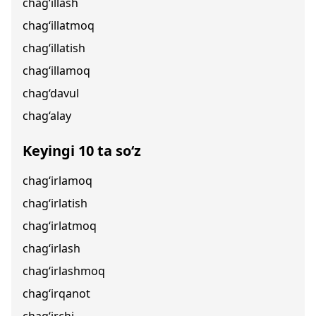
chag‘illash
chag‘illatmoq
chag‘illatish
chag‘illamoq
chag‘davul
chag‘alay
Keyingi 10 ta so‘z
chag‘irlamoq
chag‘irlatish
chag‘irlatmoq
chag‘irlash
chag‘irlashmoq
chag‘irqanot