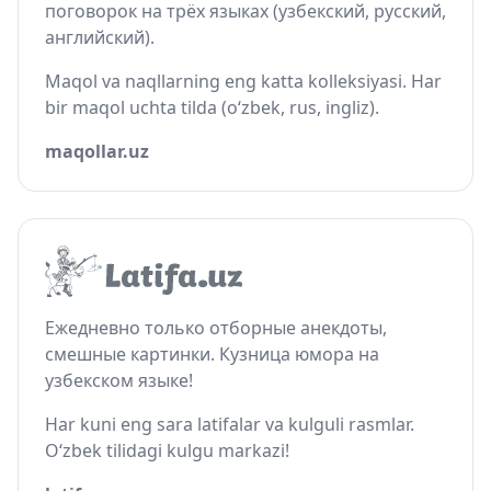
поговорок на трёх языках (узбекский, русский,
английский).
Maqol va naqllarning eng katta kolleksiyasi. Har
bir maqol uchta tilda (o‘zbek, rus, ingliz).
maqollar.uz
Ежедневно только отборные анекдоты,
смешные картинки. Кузница юмора на
узбекском языке!
Har kuni eng sara latifalar va kulguli rasmlar.
O‘zbek tilidagi kulgu markazi!