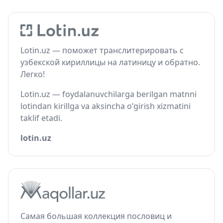
Lotin.uz — поможет транслитерировать с
узбекской кириллицы на латиницу и обратно.
Легко!
Lotin.uz — foydalanuvchilarga berilgan matnni
lotindan kirillga va aksincha o‘girish xizmatini
taklif etadi.
lotin.uz
Самая большая коллекция пословиц и