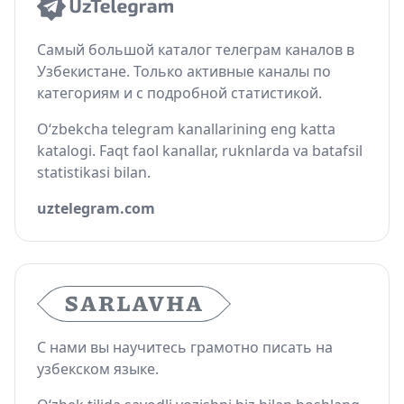
Самый большой каталог телеграм каналов в
Узбекистане. Только активные каналы по
категориям и с подробной статистикой.
O‘zbekcha telegram kanallarining eng katta
katalogi. Faqt faol kanallar, ruknlarda va batafsil
statistikasi bilan.
uztelegram.com
С нами вы научитесь грамотно писать на
узбекском языке.