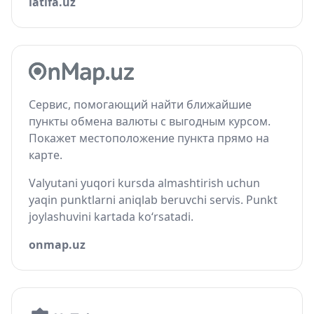
latifa.uz
Сервис, помогающий найти ближайшие
пункты обмена валюты с выгодным курсом.
Покажет местоположение пункта прямо на
карте.
Valyutani yuqori kursda almashtirish uchun
yaqin punktlarni aniqlab beruvchi servis. Punkt
joylashuvini kartada ko‘rsatadi.
onmap.uz