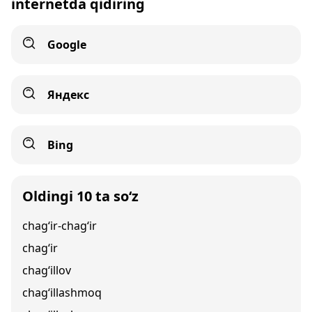
internetda qidiring
Google
Яндекс
Bing
Oldingi 10 ta so‘z
chag‘ir-chag‘ir
chag‘ir
chag‘illov
chag‘illashmoq