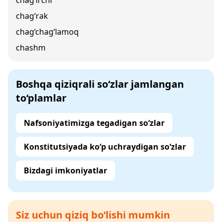
chag‘irchi
chag‘rak
chag‘chag‘lamoq
chashm
Boshqa qiziqrali so‘zlar jamlangan
to‘plamlar
Nafsoniyatimizga tegadigan so‘zlar
Konstitutsiyada ko‘p uchraydigan so‘zlar
Bizdagi imkoniyatlar
Siz uchun qiziq bo‘lishi mumkin