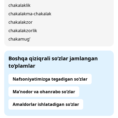
chakalaklik
chakalakma-chakalak
chakalakzor
chakalakzorlik
chakamug‘
Boshqa qiziqrali so‘zlar jamlangan
to‘plamlar
Nafsoniyatimizga tegadigan so‘zlar
Ma’nodor va ohanrabo so‘zlar
Amaldorlar ishlatadigan so‘zlar