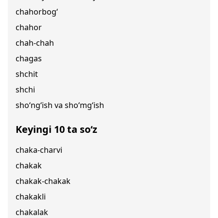
chahorbog‘
chahor
chah-chah
chagas
shchit
shchi
sho‘ng‘ish va sho‘mg‘ish
Keyingi 10 ta so‘z
chaka-charvi
chakak
chakak-chakak
chakakli
chakalak