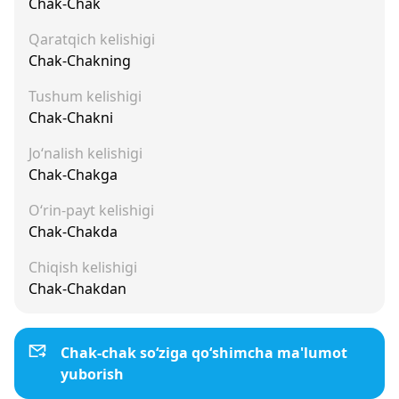
Chak-Chak
Qaratqich kelishigi
Chak-Chakning
Tushum kelishigi
Chak-Chakni
Jo‘nalish kelishigi
Chak-Chakga
O‘rin-payt kelishigi
Chak-Chakda
Chiqish kelishigi
Chak-Chakdan
Chak-chak so‘ziga qo‘shimcha ma'lumot
yuborish