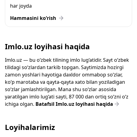
har joyda
Hammasini ko‘rish
Imlo.uz loyihasi haqida
Imlo.uz — bu o‘zbek tilining imlo lug‘atidir. Sayt o‘zbek
tilidagi so‘zlardan tarkib topgan. Saytimizda hozirgi
zamon yoshlari hayotiga daxldor ommabop so‘zlar,
ko‘p marotaba va qayta-qayta xato bilan yoziladigan
so‘zlar jamlashtirilgan. Mana shu so‘zlar asosida
yaratilgan imlo lug‘ati sayti, 87 000 dan ortiq so‘zni o‘z
ichiga olgan.
Batafsil Imlo.uz loyihasi haqida
Loyihalarimiz