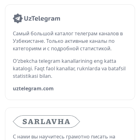
Самый большой каталог телеграм каналов в
Узбекистане. Только активные каналы по
категориям и с подробной статистикой.
O‘zbekcha telegram kanallarining eng katta
katalogi. Faqt faol kanallar, ruknlarda va batafsil
statistikasi bilan.
uztelegram.com
С нами вы научитесь грамотно писать на