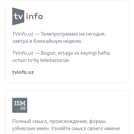
TVinfo.uz — Телепрограмма на сегодня,
завтра и ближайшую неделю.
TVinfo.uz — Bugun, ertaga va keyingi hafta
uchun to‘liq teledasturlar.
tvinfo.uz
Полный смысл, происхождение, формы
узбекских имён. Узнайте смысл своего имени