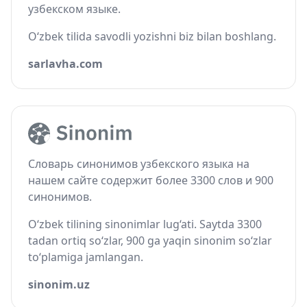
узбекском языке.
O‘zbek tilida savodli yozishni biz bilan boshlang.
sarlavha.com
Словарь синонимов узбекского языка на
нашем сайте содержит более 3300 слов и 900
синонимов.
O‘zbek tilining sinonimlar lug‘ati. Saytda 3300
tadan ortiq so‘zlar, 900 ga yaqin sinonim so‘zlar
to‘plamiga jamlangan.
sinonim.uz