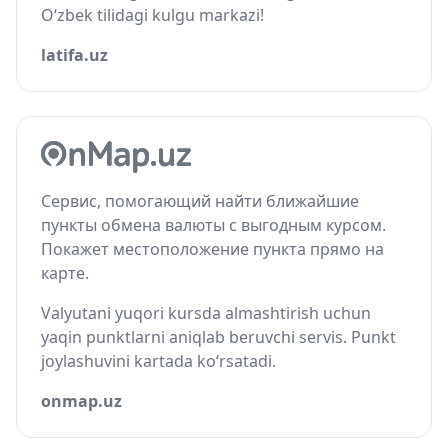
O‘zbek tilidagi kulgu markazi!
latifa.uz
Сервис, помогающий найти ближайшие
пункты обмена валюты с выгодным курсом.
Покажет местоположение пункта прямо на
карте.
Valyutani yuqori kursda almashtirish uchun
yaqin punktlarni aniqlab beruvchi servis. Punkt
joylashuvini kartada ko‘rsatadi.
onmap.uz