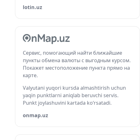
lotin.uz
Сервис, помогающий найти ближайшие
пункты обмена валюты с выгодным курсом.
Покажет местоположение пункта прямо на
карте.
Valyutani yuqori kursda almashtirish uchun
yaqin punktlarni aniqlab beruvchi servis.
Punkt joylashuvini kartada ko‘rsatadi.
onmap.uz