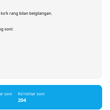
 ko‘k rang bilan belgilangan.
ng soni:
ar soni
Ko‘rishlar soni
204