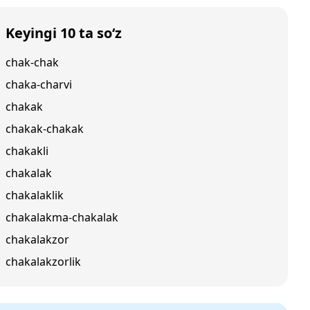
Keyingi 10 ta so‘z
chak-chak
chaka-charvi
chakak
chakak-chakak
chakakli
chakalak
chakalaklik
chakalakma-chakalak
chakalakzor
chakalakzorlik