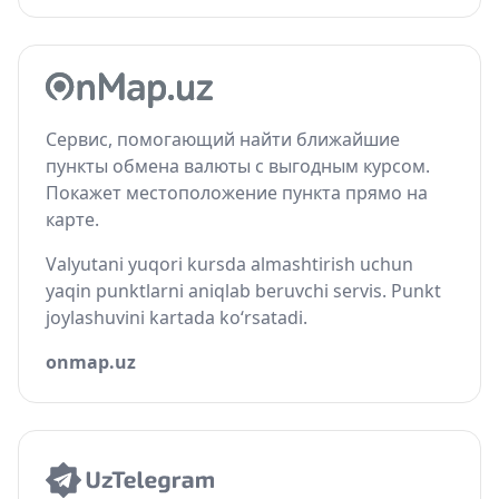
Сервис, помогающий найти ближайшие
пункты обмена валюты с выгодным курсом.
Покажет местоположение пункта прямо на
карте.
Valyutani yuqori kursda almashtirish uchun
yaqin punktlarni aniqlab beruvchi servis. Punkt
joylashuvini kartada ko‘rsatadi.
onmap.uz