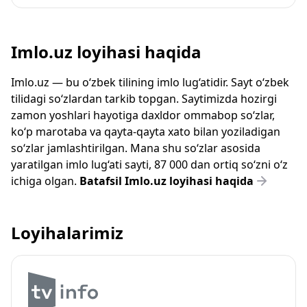
Imlo.uz loyihasi haqida
Imlo.uz — bu o‘zbek tilining imlo lug‘atidir. Sayt o‘zbek
tilidagi so‘zlardan tarkib topgan. Saytimizda hozirgi
zamon yoshlari hayotiga daxldor ommabop so‘zlar,
ko‘p marotaba va qayta-qayta xato bilan yoziladigan
so‘zlar jamlashtirilgan. Mana shu so‘zlar asosida
yaratilgan imlo lug‘ati sayti, 87 000 dan ortiq so‘zni o‘z
ichiga olgan.
Batafsil Imlo.uz loyihasi haqida
Loyihalarimiz