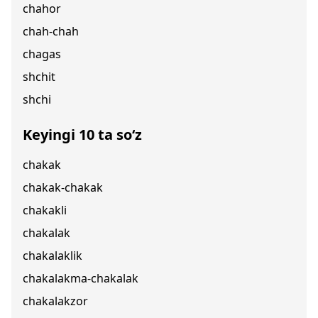
chahor
chah-chah
chagas
shchit
shchi
Keyingi 10 ta so‘z
chakak
chakak-chakak
chakakli
chakalak
chakalaklik
chakalakma-chakalak
chakalakzor