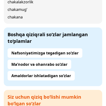
chakalakzorlik
chakamug‘
chakana
Boshqa qiziqrali so‘zlar jamlangan
to‘plamlar
Nafsoniyatimizga tegadigan so‘zlar
Ma’nodor va ohanrabo so‘zlar
Amaldorlar ishlatadigan so‘zlar
Siz uchun qiziq bo‘lishi mumkin
bo‘lgan so‘zlar