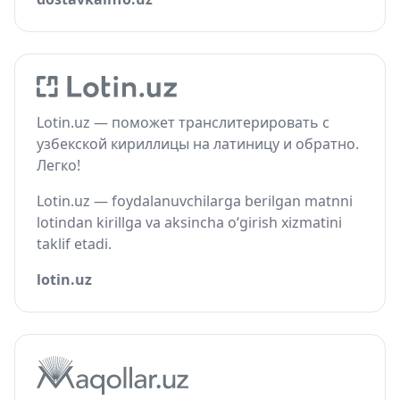
Lotin.uz — поможет транслитерировать с
узбекской кириллицы на латиницу и обратно.
Легко!
Lotin.uz — foydalanuvchilarga berilgan matnni
lotindan kirillga va aksincha o‘girish xizmatini
taklif etadi.
lotin.uz