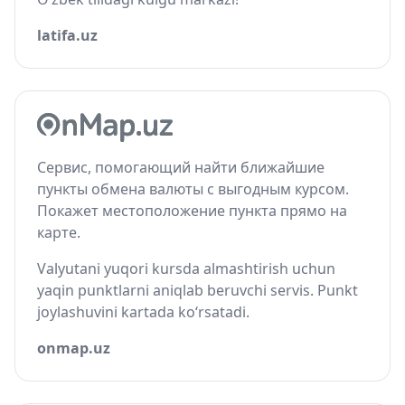
latifa.uz
Сервис, помогающий найти ближайшие
пункты обмена валюты с выгодным курсом.
Покажет местоположение пункта прямо на
карте.
Valyutani yuqori kursda almashtirish uchun
yaqin punktlarni aniqlab beruvchi servis. Punkt
joylashuvini kartada ko‘rsatadi.
onmap.uz