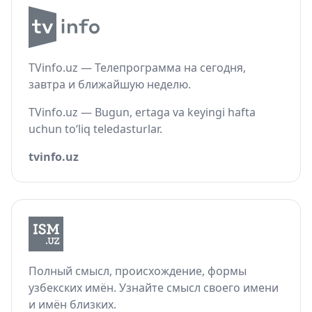
TVinfo.uz — Телепрограмма на сегодня,
завтра и ближайшую неделю.
TVinfo.uz — Bugun, ertaga va keyingi hafta
uchun to‘liq teledasturlar.
tvinfo.uz
Полный смысл, происхождение, формы
узбекских имён. Узнайте смысл своего имени
и имён близких.