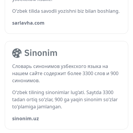
O‘zbek tilida savodli yozishni biz bilan boshlang.
sarlavha.com
Словарь синонимов узбекского языка на
нашем сайте содержит более 3300 слов и 900
синонимов.
O‘zbek tilining sinonimlar lug‘ati. Saytda 3300
tadan ortiq so‘zlar, 900 ga yaqin sinonim so‘zlar
to‘plamiga jamlangan.
sinonim.uz