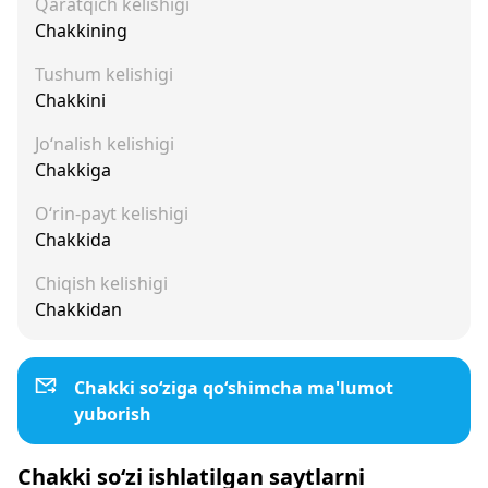
Qaratqich kelishigi
Chakkining
Tushum kelishigi
Chakkini
Jo‘nalish kelishigi
Chakkiga
O‘rin-payt kelishigi
Chakkida
Chiqish kelishigi
Chakkidan
Chakki so‘ziga qo‘shimcha ma'lumot
yuborish
Chakki so‘zi ishlatilgan saytlarni