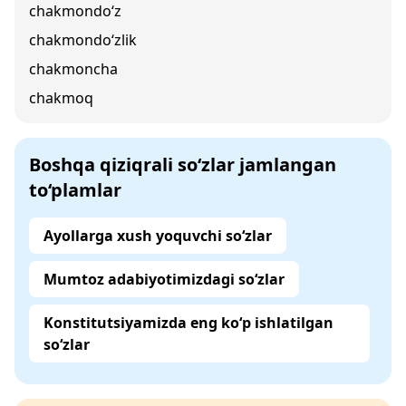
chakmondo‘z
chakmondo‘zlik
chakmoncha
chakmoq
Boshqa qiziqrali so‘zlar jamlangan
to‘plamlar
Ayollarga xush yoquvchi so‘zlar
Mumtoz adabiyotimizdagi so‘zlar
Konstitutsiyamizda eng ko‘p ishlatilgan
so‘zlar