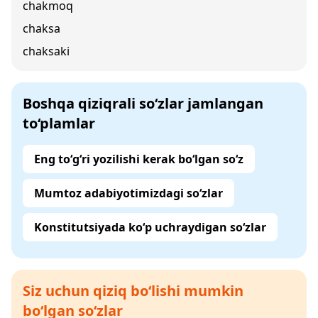
chakmoq
chaksa
chaksaki
Boshqa qiziqrali so‘zlar jamlangan
to‘plamlar
Eng to‘g‘ri yozilishi kerak bo‘lgan so‘z
Mumtoz adabiyotimizdagi so‘zlar
Konstitutsiyada ko‘p uchraydigan so‘zlar
Siz uchun qiziq bo‘lishi mumkin
bo‘lgan so‘zlar