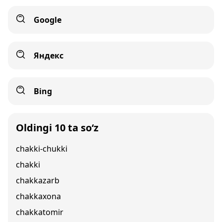
Google
Яндекс
Bing
Oldingi 10 ta so‘z
chakki-chukki
chakki
chakkazarb
chakkaxona
chakkatomir