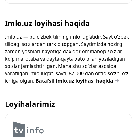
Imlo.uz loyihasi haqida
Imlo.uz — bu o‘zbek tilining imlo lug‘atidir. Sayt o‘zbek
tilidagi so‘zlardan tarkib topgan. Saytimizda hozirgi
zamon yoshlari hayotiga daxldor ommabop so‘zlar,
ko‘p marotaba va qayta-qayta xato bilan yoziladigan
so‘zlar jamlashtirilgan. Mana shu so‘zlar asosida
yaratilgan imlo lug‘ati sayti, 87 000 dan ortiq so‘zni o‘z
ichiga olgan.
Batafsil Imlo.uz loyihasi haqida
Loyihalarimiz