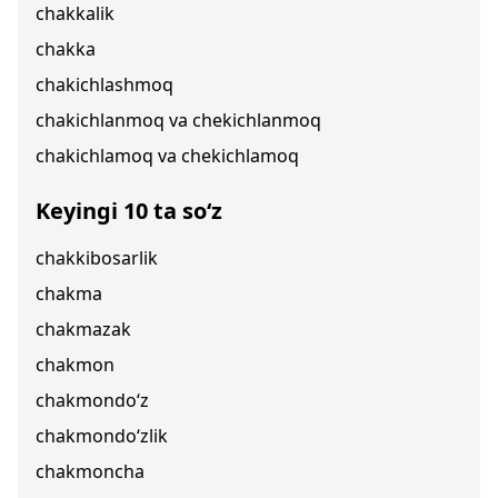
chakkalik
chakka
chakichlashmoq
chakichlanmoq va chekichlanmoq
chakichlamoq va chekichlamoq
Keyingi 10 ta so‘z
chakkibosarlik
chakma
chakmazak
chakmon
chakmondo‘z
chakmondo‘zlik
chakmoncha