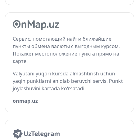
Сервис, помогающий найти ближайшие
пункты обмена валюты с выгодным курсом.
Покажет местоположение пункта прямо на
карте.
Valyutani yuqori kursda almashtirish uchun
yaqin punktlarni aniqlab beruvchi servis. Punkt
joylashuvini kartada ko‘rsatadi.
onmap.uz