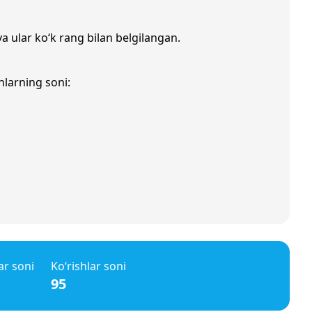
va ular ko‘k rang bilan belgilangan.
nlarning soni:
ar soni
Ko‘rishlar soni
95