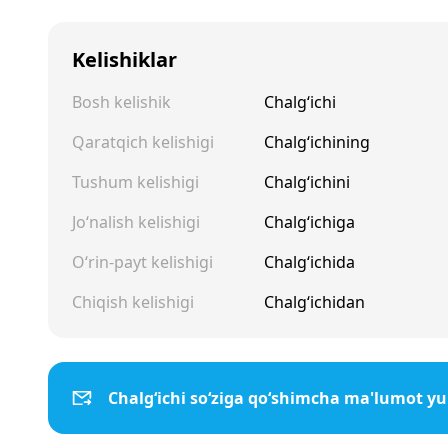
Kelishiklar
Bosh kelishik
Chalg‘ichi
Qaratqich kelishigi
Chalg‘ichining
Tushum kelishigi
Chalg‘ichini
Jo‘nalish kelishigi
Chalg‘ichiga
O‘rin-payt kelishigi
Chalg‘ichida
Chiqish kelishigi
Chalg‘ichidan
Chalg‘ichi so‘ziga qo‘shimcha ma'lumot y