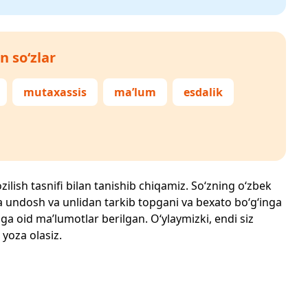
n so‘zlar
mutaxassis
ma’lum
esdalik
zilish tasnifi bilan tanishib chiqamiz. So‘zning o‘zbek
echta undosh va unlidan tarkib topgani va bexato bo‘g‘inga
ga oid ma’lumotlar berilgan. O‘ylaymizki, endi siz
 yoza olasiz.