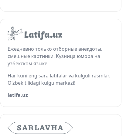
Ежедневно только отборные анекдоты,
смешные картинки. Кузница юмора на
узбекском языке!
Har kuni eng sara latifalar va kulguli rasmlar.
O‘zbek tilidagi kulgu markazi!
latifa.uz