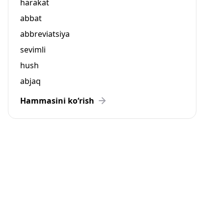
harakat
abbat
abbreviatsiya
sevimli
hush
abjaq
Hammasini ko‘rish