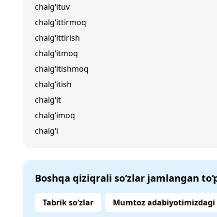
chalg‘ituv
chalg‘ittirmoq
chalg‘ittirish
chalg‘itmoq
chalg‘itishmoq
chalg‘itish
chalg‘it
chalg‘imoq
chalg‘i
Boshqa qiziqrali so‘zlar jamlangan to
Tabrik so‘zlar
Mumtoz adabiyotimizdagi s