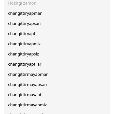
Hozirgi zamon
changittiryapman
changittiryapsan
changittiryapti
changittiryapmiz
changittiryapsiz
changittiryaptilar
changittirmayapman
changittirmayapsan
changittirmayapti
changittirmayapmiz