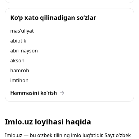
Ko‘p xato qilinadigan so‘zlar
mas’uliyat
abiotik
abri nayson
akson
hamroh
imtihon
Hammasini ko‘rish
Imlo.uz loyihasi haqida
Imlo.uz — bu o‘zbek tilining imlo lug‘atidir. Sayt o‘zbek