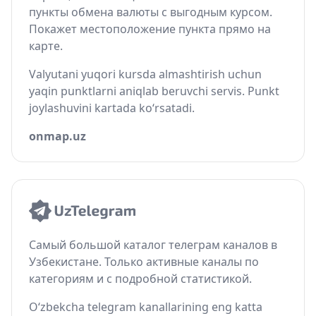
пункты обмена валюты с выгодным курсом.
Покажет местоположение пункта прямо на
карте.
Valyutani yuqori kursda almashtirish uchun
yaqin punktlarni aniqlab beruvchi servis. Punkt
joylashuvini kartada ko‘rsatadi.
onmap.uz
Самый большой каталог телеграм каналов в
Узбекистане. Только активные каналы по
категориям и с подробной статистикой.
O‘zbekcha telegram kanallarining eng katta