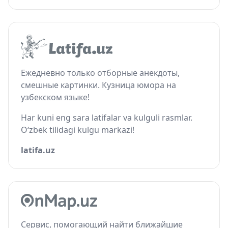
Ежедневно только отборные анекдоты,
смешные картинки. Кузница юмора на
узбекском языке!
Har kuni eng sara latifalar va kulguli rasmlar.
O‘zbek tilidagi kulgu markazi!
latifa.uz
Сервис, помогающий найти ближайшие