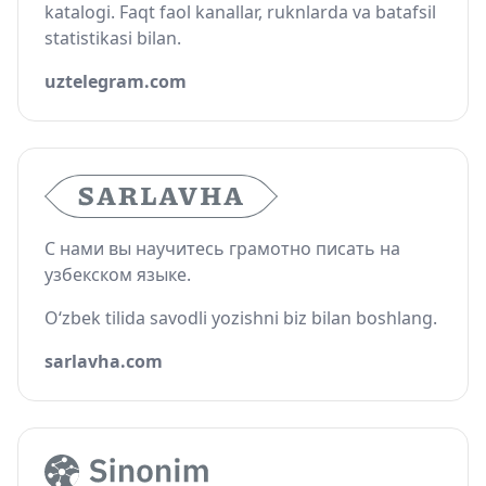
katalogi. Faqt faol kanallar, ruknlarda va batafsil
statistikasi bilan.
uztelegram.com
С нами вы научитесь грамотно писать на
узбекском языке.
O‘zbek tilida savodli yozishni biz bilan boshlang.
sarlavha.com