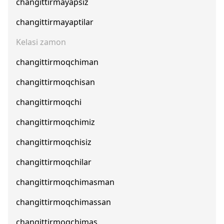
changittirmayapsiz
changittirmayaptilar
Kelasi zamon
changittirmoqchiman
changittirmoqchisan
changittirmoqchi
changittirmoqchimiz
changittirmoqchisiz
changittirmoqchilar
changittirmoqchimasman
changittirmoqchimassan
changittirmoqchimas