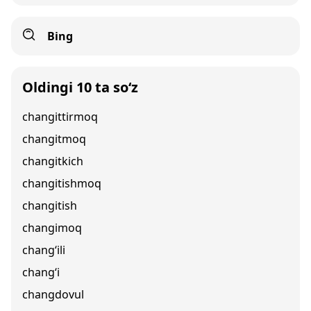
Bing
Oldingi 10 ta so‘z
changittirmoq
changitmoq
changitkich
changitishmoq
changitish
changimoq
chang‘ili
chang‘i
changdovul