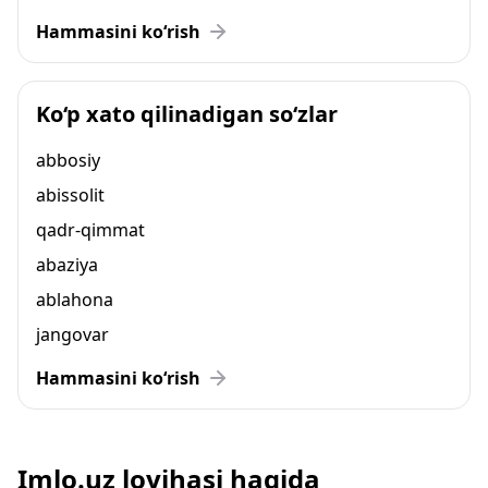
Hammasini ko‘rish
Ko‘p xato qilinadigan so‘zlar
abbosiy
abissolit
qadr-qimmat
abaziya
ablahona
jangovar
Hammasini ko‘rish
Imlo.uz loyihasi haqida