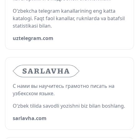
O‘zbekcha telegram kanallarining eng katta
katalogi. Faqt faol kanallar, ruknlarda va batafsil
statistikasi bilan.
uztelegram.com
С нами вы научитесь грамотно писать на
узбекском языке.
O‘zbek tilida savodli yozishni biz bilan boshlang.
sarlavha.com