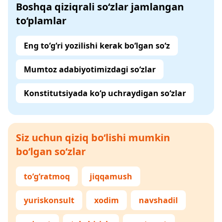
Boshqa qiziqrali so‘zlar jamlangan
to‘plamlar
Eng to‘g‘ri yozilishi kerak bo‘lgan so‘z
Mumtoz adabiyotimizdagi so‘zlar
Konstitutsiyada ko‘p uchraydigan so‘zlar
Siz uchun qiziq bo‘lishi mumkin
bo‘lgan so‘zlar
to‘g‘ratmoq
jiqqamush
yuriskonsult
xodim
navshadil