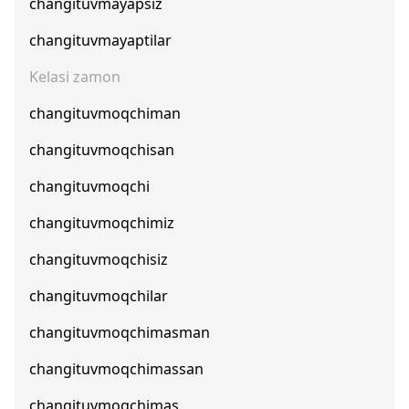
changituvmayapsiz
changituvmayaptilar
Kelasi zamon
changituvmoqchiman
changituvmoqchisan
changituvmoqchi
changituvmoqchimiz
changituvmoqchisiz
changituvmoqchilar
changituvmoqchimasman
changituvmoqchimassan
changituvmoqchimas