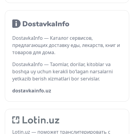
DostavkaInfo — Каталог сервисов,
предлагающих доставку еды, лекарств, книг и
товаров для дома.
DostavkaInfo — Taomlar, dorilar, kitoblar va
boshqa uy uchun kerakli bo‘lagan narsalarni
yetkazib berish xizmatlari bor servislar.
dostavkainfo.uz
Lotin.uz — поможет транслитерировать с