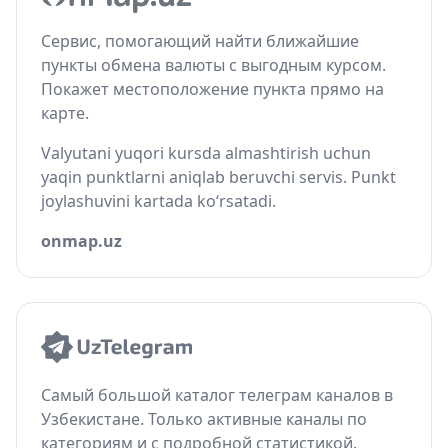
Сервис, помогающий найти ближайшие
пункты обмена валюты с выгодным курсом.
Покажет местоположение пункта прямо на
карте.
Valyutani yuqori kursda almashtirish uchun
yaqin punktlarni aniqlab beruvchi servis. Punkt
joylashuvini kartada ko‘rsatadi.
onmap.uz
Самый большой каталог телеграм каналов в
Узбекистане. Только активные каналы по
категориям и с подробной статистикой.