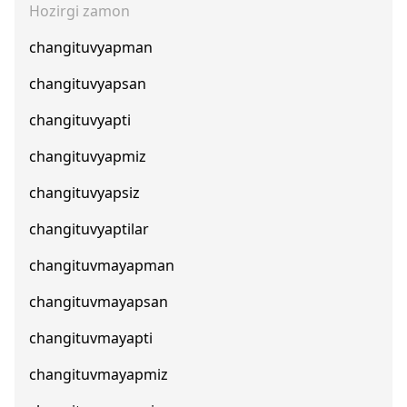
Hozirgi zamon
changituvyapman
changituvyapsan
changituvyapti
changituvyapmiz
changituvyapsiz
changituvyaptilar
changituvmayapman
changituvmayapsan
changituvmayapti
changituvmayapmiz