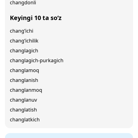
changdonli
Keyingi 10 ta so‘z
chang‘ichi
chang‘ichilik
changlagich
changlagich-purkagich
changlamoq
changlanish
changlanmoq
changlanuv
changlatish
changlatkich