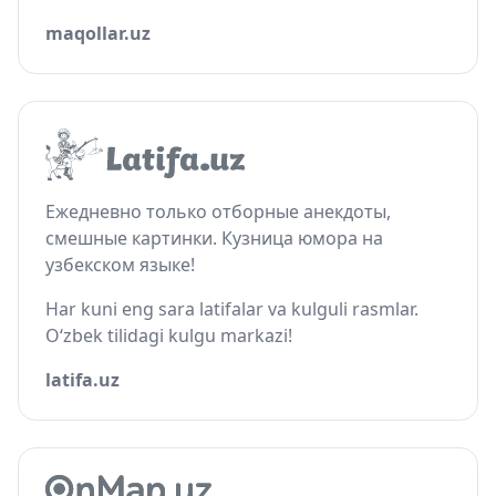
maqollar.uz
Ежедневно только отборные анекдоты,
смешные картинки. Кузница юмора на
узбекском языке!
Har kuni eng sara latifalar va kulguli rasmlar.
O‘zbek tilidagi kulgu markazi!
latifa.uz