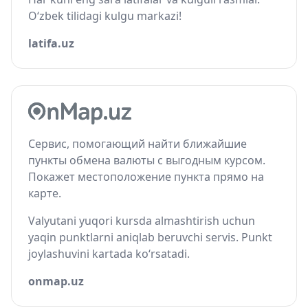
O‘zbek tilidagi kulgu markazi!
latifa.uz
Сервис, помогающий найти ближайшие
пункты обмена валюты с выгодным курсом.
Покажет местоположение пункта прямо на
карте.
Valyutani yuqori kursda almashtirish uchun
yaqin punktlarni aniqlab beruvchi servis. Punkt
joylashuvini kartada ko‘rsatadi.
onmap.uz