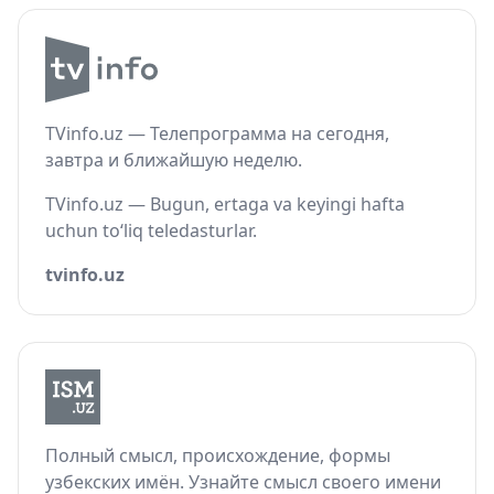
TVinfo.uz — Телепрограмма на сегодня,
завтра и ближайшую неделю.
TVinfo.uz — Bugun, ertaga va keyingi hafta
uchun to‘liq teledasturlar.
tvinfo.uz
Полный смысл, происхождение, формы
узбекских имён. Узнайте смысл своего имени