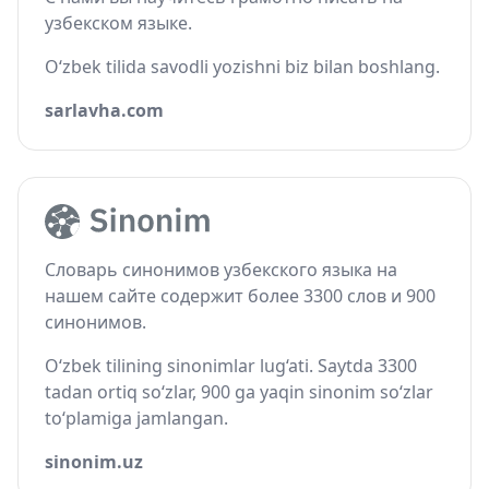
узбекском языке.
O‘zbek tilida savodli yozishni biz bilan boshlang.
sarlavha.com
Словарь синонимов узбекского языка на
нашем сайте содержит более 3300 слов и 900
синонимов.
O‘zbek tilining sinonimlar lug‘ati. Saytda 3300
tadan ortiq so‘zlar, 900 ga yaqin sinonim so‘zlar
to‘plamiga jamlangan.
sinonim.uz