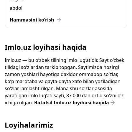
abdol
Hammasini ko‘rish
Imlo.uz loyihasi haqida
Imlo.uz — bu o‘zbek tilining imlo lug‘atidir. Sayt o‘zbek
tilidagi so‘zlardan tarkib topgan. Saytimizda hozirgi
zamon yoshlari hayotiga daxldor ommabop so‘zlar,
ko‘p marotaba va qayta-qayta xato bilan yoziladigan
so‘zlar jamlashtirilgan. Mana shu so‘zlar asosida
yaratilgan imlo lug‘ati sayti, 87 000 dan ortiq so‘zni o‘z
ichiga olgan.
Batafsil Imlo.uz loyihasi haqida
Loyihalarimiz