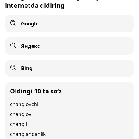
internetda qidiring
Google
Яндекс
Bing
Oldingi 10 ta so‘z
changlovchi
changlov
changli
changlanganlik