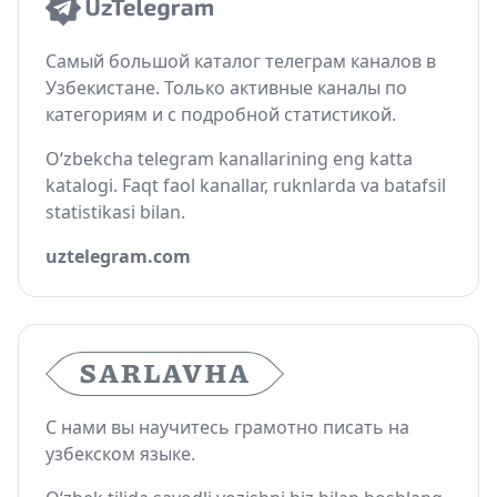
Самый большой каталог телеграм каналов в
Узбекистане. Только активные каналы по
категориям и с подробной статистикой.
O‘zbekcha telegram kanallarining eng katta
katalogi. Faqt faol kanallar, ruknlarda va batafsil
statistikasi bilan.
uztelegram.com
С нами вы научитесь грамотно писать на
узбекском языке.