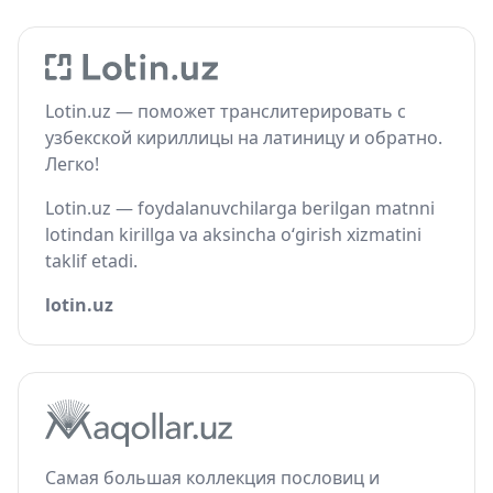
Lotin.uz — поможет транслитерировать с
узбекской кириллицы на латиницу и обратно.
Легко!
Lotin.uz — foydalanuvchilarga berilgan matnni
lotindan kirillga va aksincha o‘girish xizmatini
taklif etadi.
lotin.uz
Самая большая коллекция пословиц и