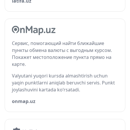
latifa.uz
Сервис, помогающий найти ближайшие
пункты обмена валюты с выгодным курсом.
Покажет местоположение пункта прямо на
карте.
Valyutani yuqori kursda almashtirish uchun
yaqin punktlarni aniqlab beruvchi servis. Punkt
joylashuvini kartada ko‘rsatadi.
onmap.uz