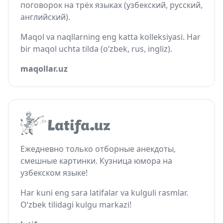
поговорок на трёх языках (узбекский, русский,
английский).
Maqol va naqllarning eng katta kolleksiyasi. Har
bir maqol uchta tilda (o‘zbek, rus, ingliz).
maqollar.uz
Ежедневно только отборные анекдоты,
смешные картинки. Кузница юмора на
узбекском языке!
Har kuni eng sara latifalar va kulguli rasmlar.
O‘zbek tilidagi kulgu markazi!