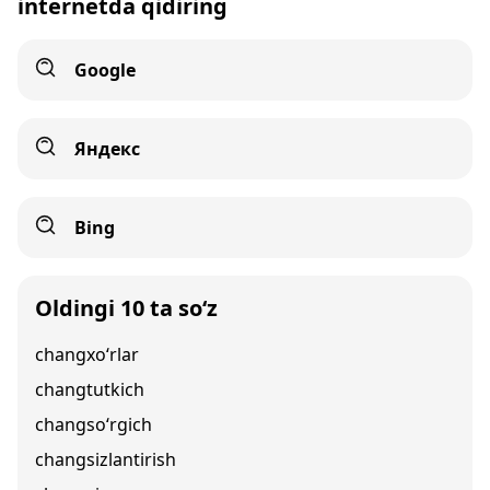
internetda qidiring
Google
Яндекс
Bing
Oldingi 10 ta so‘z
changxo‘rlar
changtutkich
changso‘rgich
changsizlantirish