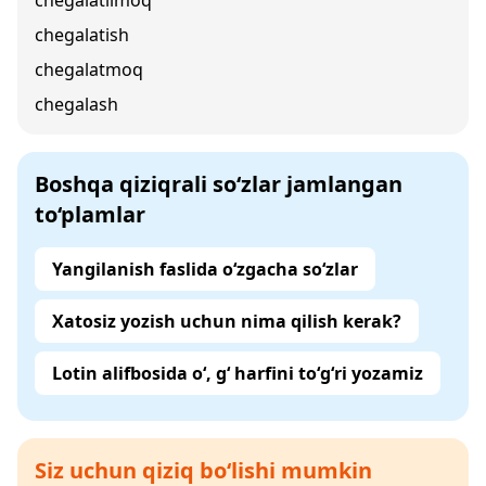
chegalatilmoq
chegalatish
chegalatmoq
chegalash
Boshqa qiziqrali so‘zlar jamlangan
to‘plamlar
Yangilanish faslida o‘zgacha so‘zlar
Xatosiz yozish uchun nima qilish kerak?
Lotin alifbosida o‘, g‘ harfini to‘g‘ri yozamiz
Siz uchun qiziq bo‘lishi mumkin