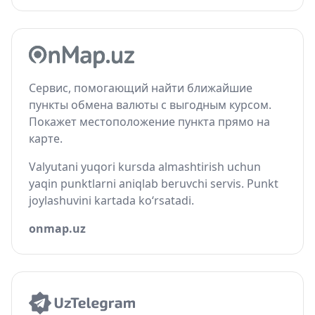
Сервис, помогающий найти ближайшие
пункты обмена валюты с выгодным курсом.
Покажет местоположение пункта прямо на
карте.
Valyutani yuqori kursda almashtirish uchun
yaqin punktlarni aniqlab beruvchi servis. Punkt
joylashuvini kartada ko‘rsatadi.
onmap.uz