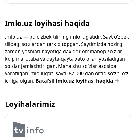
Imlo.uz loyihasi haqida
Imlo.uz — bu o‘zbek tilining imlo lug‘atidir. Sayt o‘zbek
tilidagi so‘zlardan tarkib topgan. Saytimizda hozirgi
zamon yoshlari hayotiga daxldor ommabop so‘zlar,
ko‘p marotaba va qayta-qayta xato bilan yoziladigan
so‘zlar jamlashtirilgan. Mana shu so‘zlar asosida
yaratilgan imlo lug‘ati sayti, 87 000 dan ortiq so‘zni o‘z
ichiga olgan.
Batafsil Imlo.uz loyihasi haqida
Loyihalarimiz