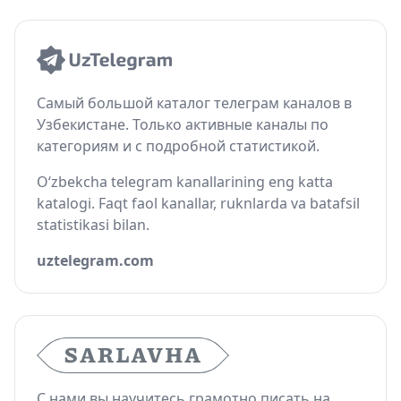
Самый большой каталог телеграм каналов в
Узбекистане. Только активные каналы по
категориям и с подробной статистикой.
O‘zbekcha telegram kanallarining eng katta
katalogi. Faqt faol kanallar, ruknlarda va batafsil
statistikasi bilan.
uztelegram.com
С нами вы научитесь грамотно писать на