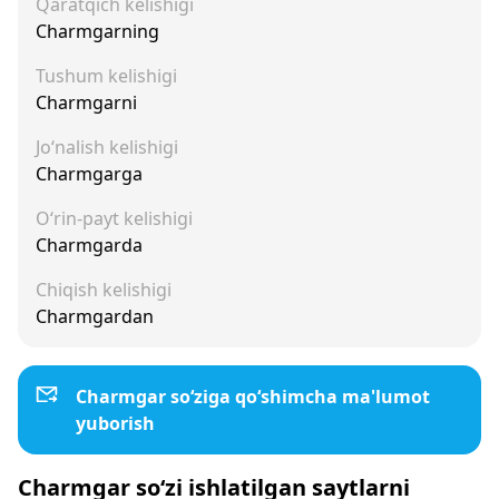
Qaratqich kelishigi
Charmgarning
Tushum kelishigi
Charmgarni
Jo‘nalish kelishigi
Charmgarga
O‘rin-payt kelishigi
Charmgarda
Chiqish kelishigi
Charmgardan
Charmgar so‘ziga qo‘shimcha ma'lumot
yuborish
Charmgar so‘zi ishlatilgan saytlarni