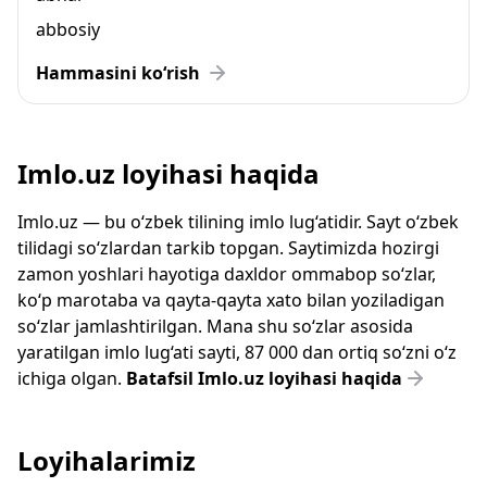
abbosiy
Hammasini ko‘rish
Imlo.uz loyihasi haqida
Imlo.uz — bu o‘zbek tilining imlo lug‘atidir. Sayt o‘zbek
tilidagi so‘zlardan tarkib topgan. Saytimizda hozirgi
zamon yoshlari hayotiga daxldor ommabop so‘zlar,
ko‘p marotaba va qayta-qayta xato bilan yoziladigan
so‘zlar jamlashtirilgan. Mana shu so‘zlar asosida
yaratilgan imlo lug‘ati sayti, 87 000 dan ortiq so‘zni o‘z
ichiga olgan.
Batafsil Imlo.uz loyihasi haqida
Loyihalarimiz