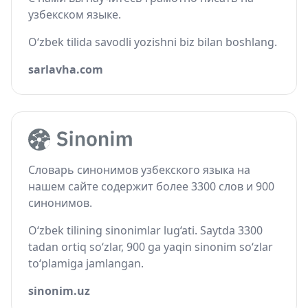
узбекском языке.
O‘zbek tilida savodli yozishni biz bilan boshlang.
sarlavha.com
Словарь синонимов узбекского языка на
нашем сайте содержит более 3300 слов и 900
синонимов.
O‘zbek tilining sinonimlar lug‘ati. Saytda 3300
tadan ortiq so‘zlar, 900 ga yaqin sinonim so‘zlar
to‘plamiga jamlangan.
sinonim.uz