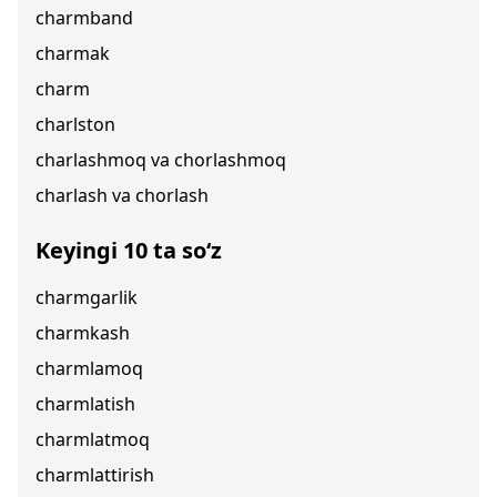
charmband
charmak
charm
charlston
charlashmoq va chorlashmoq
charlash va chorlash
Keyingi 10 ta so‘z
charmgarlik
charmkash
charmlamoq
charmlatish
charmlatmoq
charmlattirish