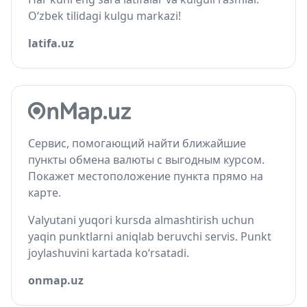
O‘zbek tilidagi kulgu markazi!
latifa.uz
Сервис, помогающий найти ближайшие
пункты обмена валюты с выгодным курсом.
Покажет местоположение пункта прямо на
карте.
Valyutani yuqori kursda almashtirish uchun
yaqin punktlarni aniqlab beruvchi servis. Punkt
joylashuvini kartada ko‘rsatadi.
onmap.uz