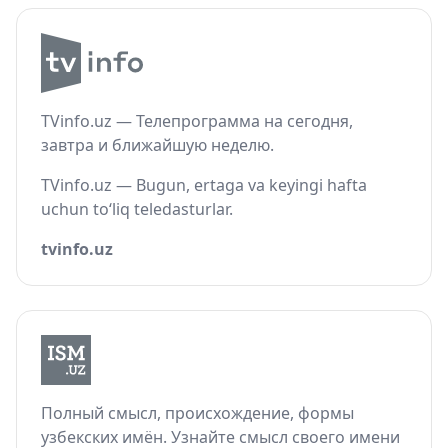
TVinfo.uz — Телепрограмма на сегодня,
завтра и ближайшую неделю.
TVinfo.uz — Bugun, ertaga va keyingi hafta
uchun to‘liq teledasturlar.
tvinfo.uz
Полный смысл, происхождение, формы
узбекских имён. Узнайте смысл своего имени