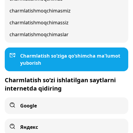
charmlatishmoqchimasmiz
charmlatishmoqchimassiz
charmlatishmoqchimaslar
Charmlatish so‘ziga qo‘shimcha ma'lumot
yuborish
Charmlatish so‘zi ishlatilgan saytlarni
internetda qidiring
Google
Яндекс