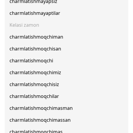
charmlatishmayapsiz
charmlatishmayaptilar
Kelasi zamon
charmlatishmoqchiman
charmlatishmoqchisan
charmlatishmoqchi
charmlatishmoqchimiz
charmlatishmoqchisiz
charmlatishmoqchilar
charmlatishmoqchimasman
charmlatishmoqchimassan
charmlatishmoqchimas