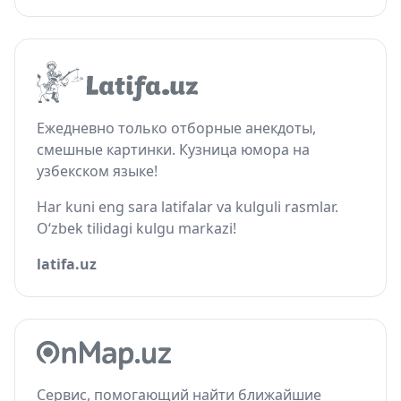
Ежедневно только отборные анекдоты,
смешные картинки. Кузница юмора на
узбекском языке!
Har kuni eng sara latifalar va kulguli rasmlar.
O‘zbek tilidagi kulgu markazi!
latifa.uz
Сервис, помогающий найти ближайшие