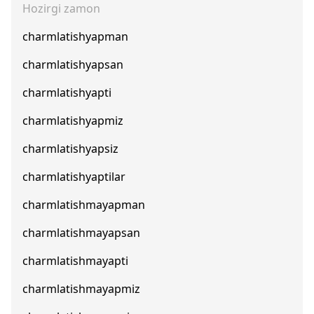
Hozirgi zamon
charmlatishyapman
charmlatishyapsan
charmlatishyapti
charmlatishyapmiz
charmlatishyapsiz
charmlatishyaptilar
charmlatishmayapman
charmlatishmayapsan
charmlatishmayapti
charmlatishmayapmiz