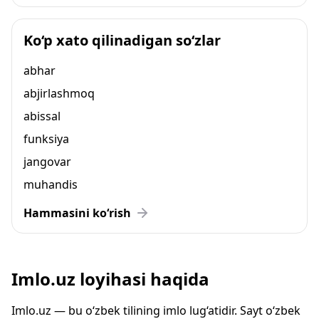
Ko‘p xato qilinadigan so‘zlar
abhar
abjirlashmoq
abissal
funksiya
jangovar
muhandis
Hammasini ko‘rish
Imlo.uz loyihasi haqida
Imlo.uz — bu o‘zbek tilining imlo lug‘atidir. Sayt o‘zbek