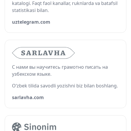
katalogi. Faqt faol kanallar, ruknlarda va batafsil
statistikasi bilan.
uztelegram.com
С нами вы научитесь грамотно писать на
узбекском языке.
O‘zbek tilida savodli yozishni biz bilan boshlang.
sarlavha.com