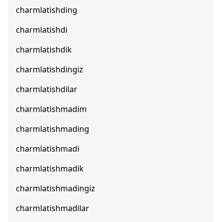
charmlatishding
charmlatishdi
charmlatishdik
charmlatishdingiz
charmlatishdilar
charmlatishmadim
charmlatishmading
charmlatishmadi
charmlatishmadik
charmlatishmadingiz
charmlatishmadilar