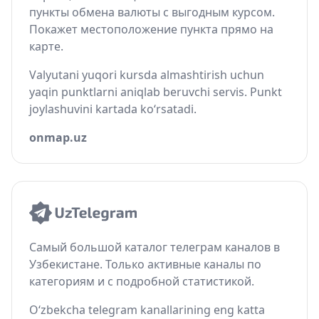
пункты обмена валюты с выгодным курсом.
Покажет местоположение пункта прямо на
карте.
Valyutani yuqori kursda almashtirish uchun
yaqin punktlarni aniqlab beruvchi servis. Punkt
joylashuvini kartada ko‘rsatadi.
onmap.uz
Самый большой каталог телеграм каналов в
Узбекистане. Только активные каналы по
категориям и с подробной статистикой.
O‘zbekcha telegram kanallarining eng katta