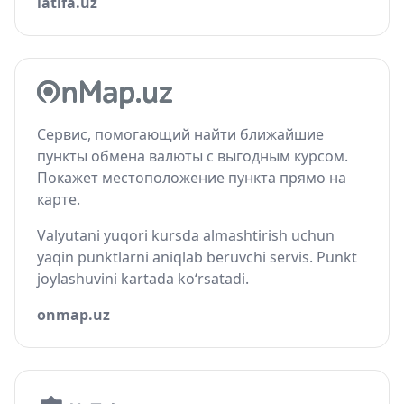
latifa.uz
Сервис, помогающий найти ближайшие
пункты обмена валюты с выгодным курсом.
Покажет местоположение пункта прямо на
карте.
Valyutani yuqori kursda almashtirish uchun
yaqin punktlarni aniqlab beruvchi servis. Punkt
joylashuvini kartada ko‘rsatadi.
onmap.uz