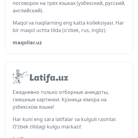
поговорок на трёх языках (узбекский, русский,
английский).
Maqol va naqllarning eng katta kolleksiyasi. Har
bir maqol uchta tilda (o‘zbek, rus, ingliz).
maqollar.uz
Ежедневно только отборные анекдоты,
смешные картинки. Кузница юмора на
узбекском языке!
Har kuni eng sara latifalar va kulguli rasmlar.
O‘zbek tilidagi kulgu markazi!