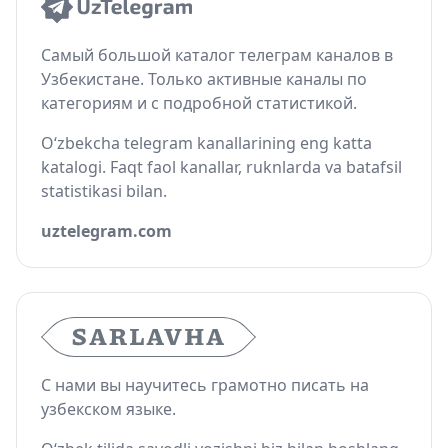
Самый большой каталог телеграм каналов в
Узбекистане. Только активные каналы по
категориям и с подробной статистикой.
O‘zbekcha telegram kanallarining eng katta
katalogi. Faqt faol kanallar, ruknlarda va batafsil
statistikasi bilan.
uztelegram.com
С нами вы научитесь грамотно писать на
узбекском языке.