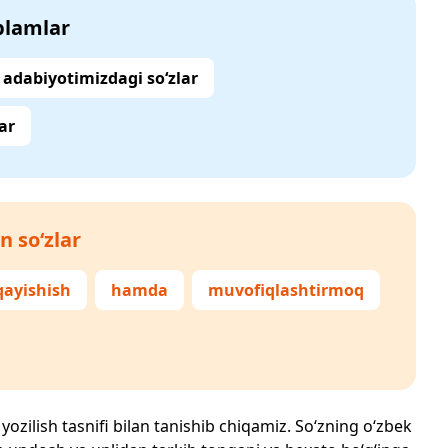
‘plamlar
adabiyotimizdagi so‘zlar
ar
n so‘zlar
qayishish
hamda
muvofiqlashtirmoq
yozilish tasnifi bilan tanishib chiqamiz. So‘zning o‘zbek