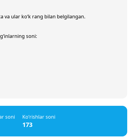
a va ular ko‘k rang bilan belgilangan.
g‘inlarning soni:
ar soni
Ko‘rishlar soni
173