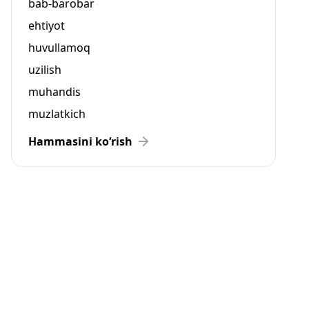
bab-barobar
ehtiyot
huvullamoq
uzilish
muhandis
muzlatkich
Hammasini ko‘rish