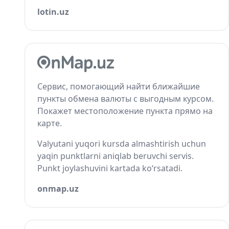
lotin.uz
Сервис, помогающий найти ближайшие
пункты обмена валюты с выгодным курсом.
Покажет местоположение пункта прямо на
карте.
Valyutani yuqori kursda almashtirish uchun
yaqin punktlarni aniqlab beruvchi servis.
Punkt joylashuvini kartada ko‘rsatadi.
onmap.uz