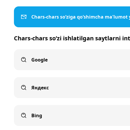
Chars-chars so‘ziga qo‘shimcha ma'lumot 
Chars-chars so‘zi ishlatilgan saytlarni i
Google
Яндекс
Bing