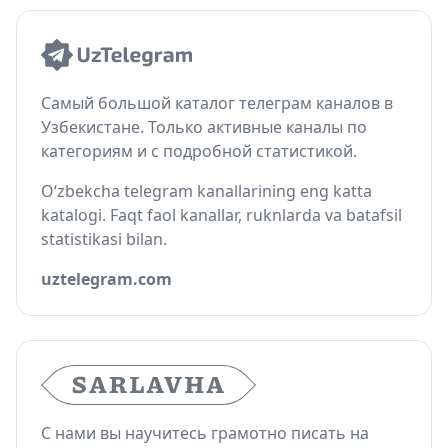
Самый большой каталог телеграм каналов в
Узбекистане. Только активные каналы по
категориям и с подробной статистикой.
O‘zbekcha telegram kanallarining eng katta
katalogi. Faqt faol kanallar, ruknlarda va batafsil
statistikasi bilan.
uztelegram.com
С нами вы научитесь грамотно писать на