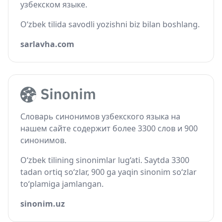
узбекском языке.
O‘zbek tilida savodli yozishni biz bilan boshlang.
sarlavha.com
Словарь синонимов узбекского языка на
нашем сайте содержит более 3300 слов и 900
синонимов.
O‘zbek tilining sinonimlar lug‘ati. Saytda 3300
tadan ortiq so‘zlar, 900 ga yaqin sinonim so‘zlar
to‘plamiga jamlangan.
sinonim.uz