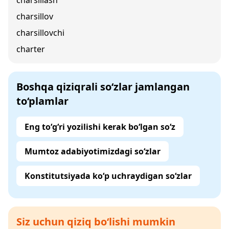
charsillash
charsillov
charsillovchi
charter
Boshqa qiziqrali so‘zlar jamlangan
to‘plamlar
Eng to‘g‘ri yozilishi kerak bo‘lgan so‘z
Mumtoz adabiyotimizdagi so‘zlar
Konstitutsiyada ko‘p uchraydigan so‘zlar
Siz uchun qiziq bo‘lishi mumkin