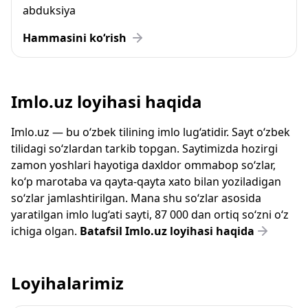
abduksiya
Hammasini ko‘rish
Imlo.uz loyihasi haqida
Imlo.uz — bu o‘zbek tilining imlo lug‘atidir. Sayt o‘zbek
tilidagi so‘zlardan tarkib topgan. Saytimizda hozirgi
zamon yoshlari hayotiga daxldor ommabop so‘zlar,
ko‘p marotaba va qayta-qayta xato bilan yoziladigan
so‘zlar jamlashtirilgan. Mana shu so‘zlar asosida
yaratilgan imlo lug‘ati sayti, 87 000 dan ortiq so‘zni o‘z
ichiga olgan.
Batafsil Imlo.uz loyihasi haqida
Loyihalarimiz