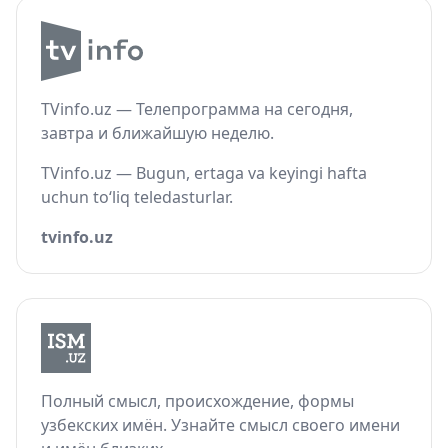
TVinfo.uz — Телепрограмма на сегодня,
завтра и ближайшую неделю.
TVinfo.uz — Bugun, ertaga va keyingi hafta
uchun to‘liq teledasturlar.
tvinfo.uz
Полный смысл, происхождение, формы
узбекских имён. Узнайте смысл своего имени