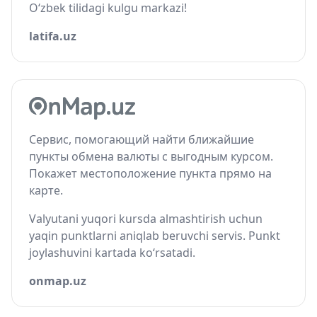
O‘zbek tilidagi kulgu markazi!
latifa.uz
Сервис, помогающий найти ближайшие
пункты обмена валюты с выгодным курсом.
Покажет местоположение пункта прямо на
карте.
Valyutani yuqori kursda almashtirish uchun
yaqin punktlarni aniqlab beruvchi servis. Punkt
joylashuvini kartada ko‘rsatadi.
onmap.uz