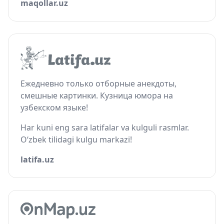
maqollar.uz
Ежедневно только отборные анекдоты,
смешные картинки. Кузница юмора на
узбекском языке!
Har kuni eng sara latifalar va kulguli rasmlar.
O‘zbek tilidagi kulgu markazi!
latifa.uz