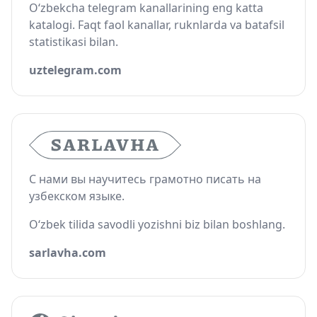
O‘zbekcha telegram kanallarining eng katta
katalogi. Faqt faol kanallar, ruknlarda va batafsil
statistikasi bilan.
uztelegram.com
С нами вы научитесь грамотно писать на
узбекском языке.
O‘zbek tilida savodli yozishni biz bilan boshlang.
sarlavha.com