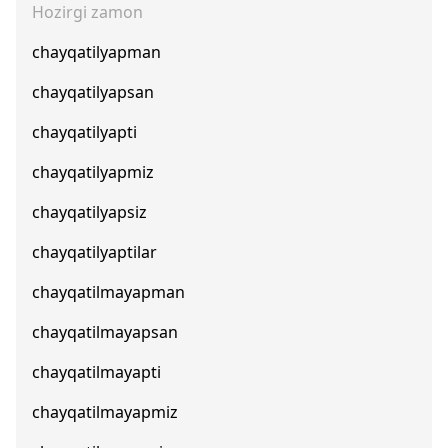
Hozirgi zamon
chayqatilyapman
chayqatilyapsan
chayqatilyapti
chayqatilyapmiz
chayqatilyapsiz
chayqatilyaptilar
chayqatilmayapman
chayqatilmayapsan
chayqatilmayapti
chayqatilmayapmiz