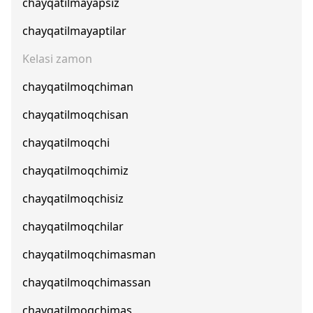
chayqatilmayapsiz
chayqatilmayaptilar
Kelasi zamon
chayqatilmoqchiman
chayqatilmoqchisan
chayqatilmoqchi
chayqatilmoqchimiz
chayqatilmoqchisiz
chayqatilmoqchilar
chayqatilmoqchimasman
chayqatilmoqchimassan
chayqatilmoqchimas