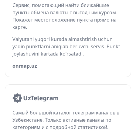
Сервис, помогающий найти ближайшие
пункты обмена валюты с выгодным курсом.
Покажет местоположение пункта прямо на
карте.
Valyutani yuqori kursda almashtirish uchun
yaqin punktlarni aniqlab beruvchi servis. Punkt
joylashuvini kartada ko‘rsatadi.
onmap.uz
Самый большой каталог телеграм каналов в
Узбекистане. Только активные каналы по
категориям и с подробной статистикой.