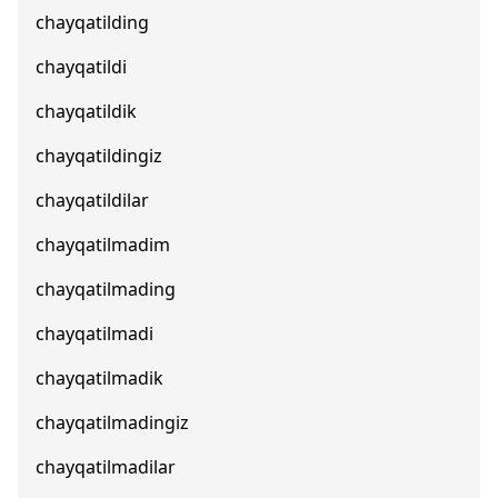
chayqatilding
chayqatildi
chayqatildik
chayqatildingiz
chayqatildilar
chayqatilmadim
chayqatilmading
chayqatilmadi
chayqatilmadik
chayqatilmadingiz
chayqatilmadilar