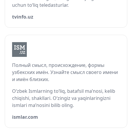
uchun to‘liq teledasturlar.
tvinfo.uz
Полный смысл, происхождение, формы
узбекских имён. Узнайте смысл своего имени
и имён близких.
O‘zbek Ismlarning to‘liq, batafsil ma’nosi, kelib
chiqishi, shakllari. O‘zingiz va yaqinlaringizni
ismlari ma’nosini bilib oling.
ismlar.com