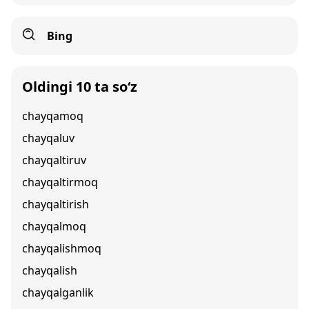
Bing
Oldingi 10 ta so‘z
chayqamoq
chayqaluv
chayqaltiruv
chayqaltirmoq
chayqaltirish
chayqalmoq
chayqalishmoq
chayqalish
chayqalganlik