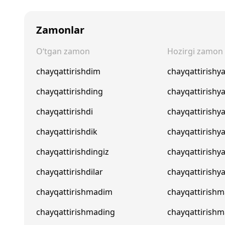
Zamonlar
O‘tgan zamon
Hozirgi zamon
chayqattirishdim
chayqattirish
chayqattirishding
chayqattirishy
chayqattirishdi
chayqattirishya
chayqattirishdik
chayqattirishy
chayqattirishdingiz
chayqattirishy
chayqattirishdilar
chayqattirishya
chayqattirishmadim
chayqattirish
chayqattirishmading
chayqattirish