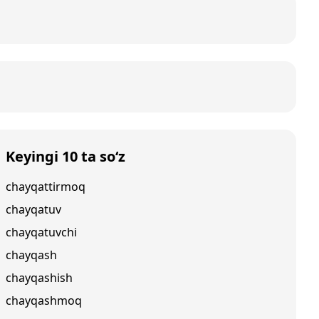
Keyingi 10 ta so‘z
chayqattirmoq
chayqatuv
chayqatuvchi
chayqash
chayqashish
chayqashmoq