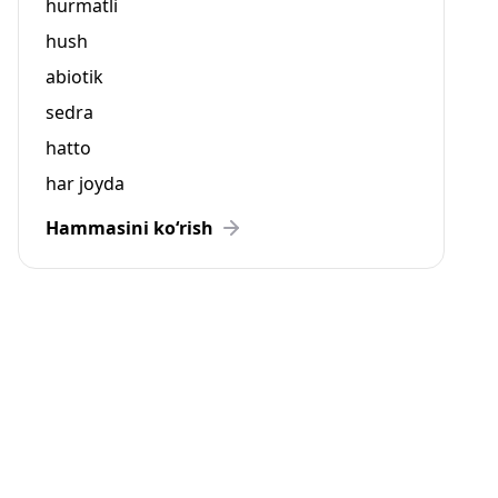
hurmatli
hush
abiotik
sedra
hatto
har joyda
Hammasini ko‘rish