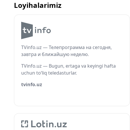
Loyihalarimiz
TVinfo.uz — Телепрограмма на сегодня,
завтра и ближайшую неделю.
TVinfo.uz — Bugun, ertaga va keyingi hafta
uchun to‘liq teledasturlar.
tvinfo.uz