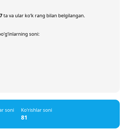
7
ta va ular ko‘k rang bilan belgilangan.
o‘g‘inlarning soni:
ar soni
Ko‘rishlar soni
81