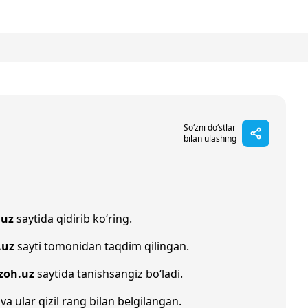
So‘zni do‘stlar
bilan ulashing
.uz
saytida qidirib ko‘ring.
.uz
sayti tomonidan taqdim qilingan.
zoh.uz
saytida tanishsangiz bo‘ladi.
va ular qizil rang bilan belgilangan.