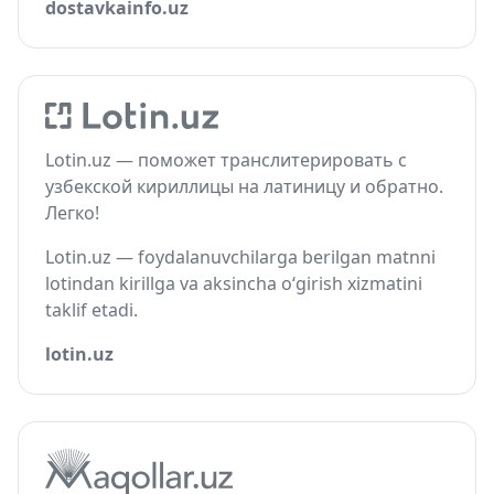
dostavkainfo.uz
Lotin.uz — поможет транслитерировать с
узбекской кириллицы на латиницу и обратно.
Легко!
Lotin.uz — foydalanuvchilarga berilgan matnni
lotindan kirillga va aksincha o‘girish xizmatini
taklif etadi.
lotin.uz