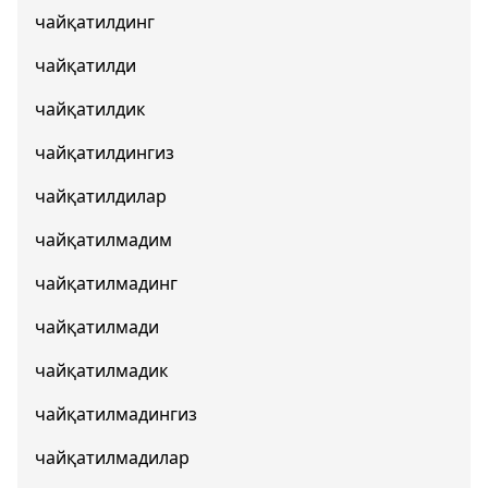
чайқатилдинг
чайқатилди
чайқатилдик
чайқатилдингиз
чайқатилдилар
чайқатилмадим
чайқатилмадинг
чайқатилмади
чайқатилмадик
чайқатилмадингиз
чайқатилмадилар