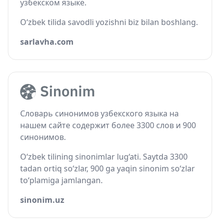
узбекском языке.
O‘zbek tilida savodli yozishni biz bilan boshlang.
sarlavha.com
Словарь синонимов узбекского языка на
нашем сайте содержит более 3300 слов и 900
синонимов.
O‘zbek tilining sinonimlar lug‘ati. Saytda 3300
tadan ortiq so‘zlar, 900 ga yaqin sinonim so‘zlar
to‘plamiga jamlangan.
sinonim.uz