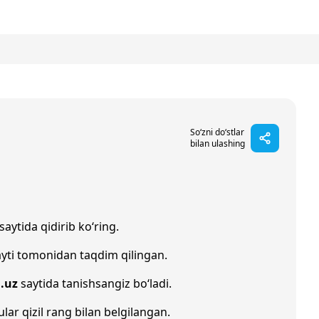
So‘zni do‘stlar
bilan ulashing
saytida qidirib ko‘ring.
yti tomonidan taqdim qilingan.
.uz
saytida tanishsangiz bo‘ladi.
ular qizil rang bilan belgilangan.