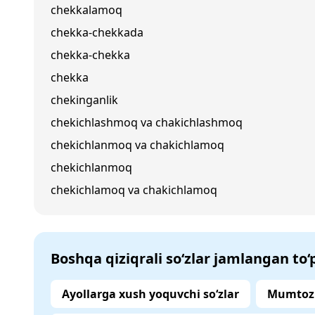
chekkalamoq
chekka-chekkada
chekka-chekka
chekka
chekinganlik
chekichlashmoq va chakichlashmoq
chekichlanmoq va chakichlamoq
chekichlanmoq
chekichlamoq va chakichlamoq
Boshqa qiziqrali so‘zlar jamlangan to
Ayollarga xush yoquvchi so‘zlar
Mumtoz 