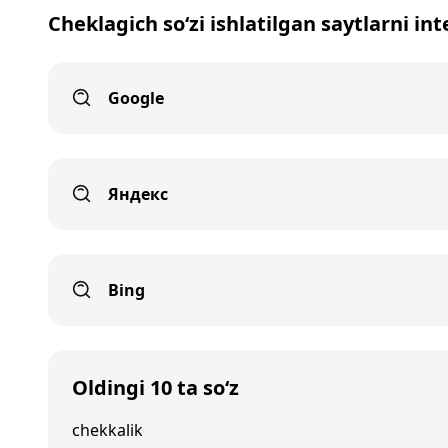
Cheklagich so‘zi ishlatilgan saytlarni in
Google
Яндекс
Bing
Oldingi 10 ta so‘z
chekkalik