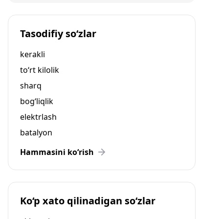
Tasodifiy so‘zlar
kerakli
to‘rt kilolik
sharq
bog‘liqlik
elektrlash
batalyon
Hammasini ko‘rish
Ko‘p xato qilinadigan so‘zlar