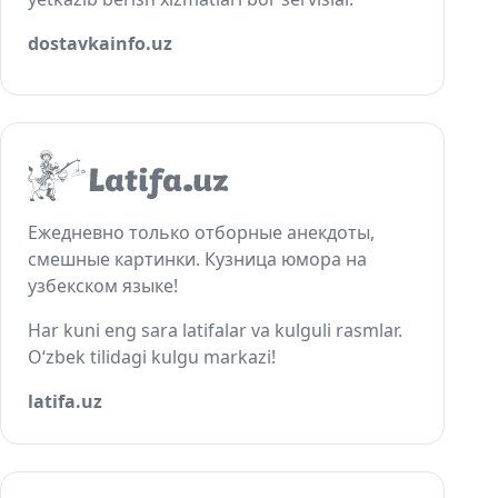
dostavkainfo.uz
Ежедневно только отборные анекдоты,
смешные картинки. Кузница юмора на
узбекском языке!
Har kuni eng sara latifalar va kulguli rasmlar.
O‘zbek tilidagi kulgu markazi!
latifa.uz