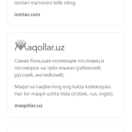
ismlari ma’nosini bilib oling.
ismlar.com
Самая большая коллекция пословиц и
поговорок на трёх языках (узбекский,
русский, английский).
Maqol va naqllarning eng katta kolleksiyasi.
Har bir maqol uchta tilda (o‘zbek, rus, ingliz).
maqollar.uz