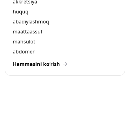
akkretsiya
huquq
abadiylashmoq
maattaassuf
mahsulot
abdomen
Hammasini ko‘rish