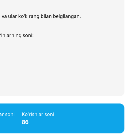
 va ular ko‘k rang bilan belgilangan.
‘inlarning soni:
ar soni
Ko‘rishlar soni
86