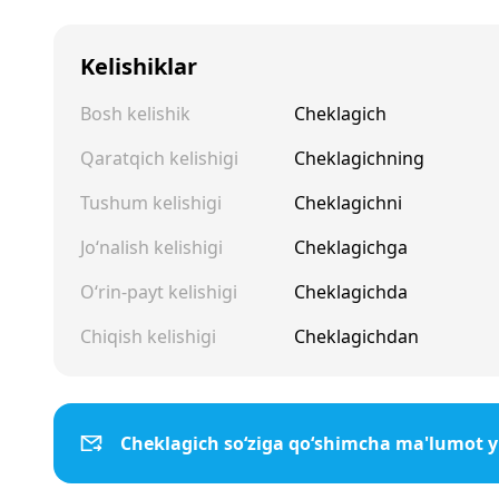
Kelishiklar
Bosh kelishik
Cheklagich
Qaratqich kelishigi
Cheklagichning
Tushum kelishigi
Cheklagichni
Jo‘nalish kelishigi
Cheklagichga
O‘rin-payt kelishigi
Cheklagichda
Chiqish kelishigi
Cheklagichdan
Cheklagich so‘ziga qo‘shimcha ma'lumot 