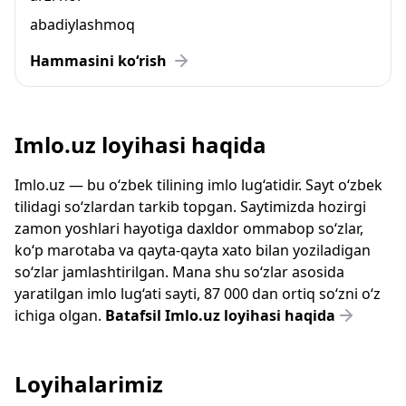
abadiylashmoq
Hammasini ko‘rish
Imlo.uz loyihasi haqida
Imlo.uz — bu o‘zbek tilining imlo lug‘atidir. Sayt o‘zbek
tilidagi so‘zlardan tarkib topgan. Saytimizda hozirgi
zamon yoshlari hayotiga daxldor ommabop so‘zlar,
ko‘p marotaba va qayta-qayta xato bilan yoziladigan
so‘zlar jamlashtirilgan. Mana shu so‘zlar asosida
yaratilgan imlo lug‘ati sayti, 87 000 dan ortiq so‘zni o‘z
ichiga olgan.
Batafsil Imlo.uz loyihasi haqida
Loyihalarimiz