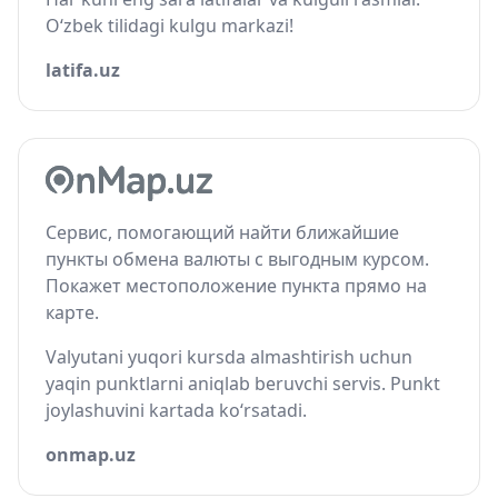
O‘zbek tilidagi kulgu markazi!
latifa.uz
Сервис, помогающий найти ближайшие
пункты обмена валюты с выгодным курсом.
Покажет местоположение пункта прямо на
карте.
Valyutani yuqori kursda almashtirish uchun
yaqin punktlarni aniqlab beruvchi servis. Punkt
joylashuvini kartada ko‘rsatadi.
onmap.uz