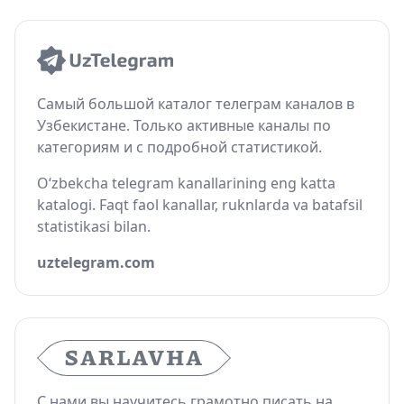
Самый большой каталог телеграм каналов в
Узбекистане. Только активные каналы по
категориям и с подробной статистикой.
O‘zbekcha telegram kanallarining eng katta
katalogi. Faqt faol kanallar, ruknlarda va batafsil
statistikasi bilan.
uztelegram.com
С нами вы научитесь грамотно писать на