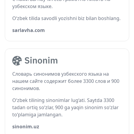
узбекском языке.
O‘zbek tilida savodli yozishni biz bilan boshlang.
sarlavha.com
Словарь синонимов узбекского языка на
нашем сайте содержит более 3300 слов и 900
синонимов.
O‘zbek tilining sinonimlar lug‘ati. Saytda 3300
tadan ortiq so‘zlar, 900 ga yaqin sinonim so‘zlar
to‘plamiga jamlangan.
sinonim.uz