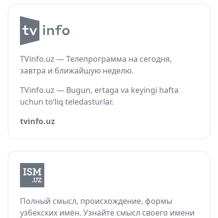
TVinfo.uz — Телепрограмма на сегодня,
завтра и ближайшую неделю.
TVinfo.uz — Bugun, ertaga va keyingi hafta
uchun to‘liq teledasturlar.
tvinfo.uz
Полный смысл, происхождение, формы
узбекских имён. Узнайте смысл своего имени