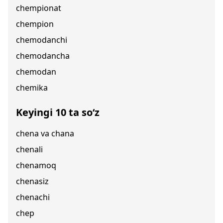
chempionat
chempion
chemodanchi
chemodancha
chemodan
chemika
Keyingi 10 ta so‘z
chena va chana
chenali
chenamoq
chenasiz
chenachi
chep