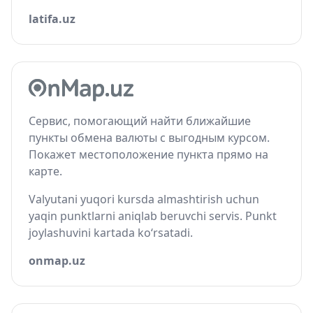
latifa.uz
Сервис, помогающий найти ближайшие
пункты обмена валюты с выгодным курсом.
Покажет местоположение пункта прямо на
карте.
Valyutani yuqori kursda almashtirish uchun
yaqin punktlarni aniqlab beruvchi servis. Punkt
joylashuvini kartada ko‘rsatadi.
onmap.uz