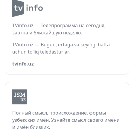
TVinfo.uz — Телепрограмма на сегодня,
завтра и ближайшую неделю.
TVinfo.uz — Bugun, ertaga va keyingi hafta
uchun to‘liq teledasturlar.
tvinfo.uz
Полный смысл, происхождение, формы
узбекских имён. Узнайте смысл своего имени
и имён близких.