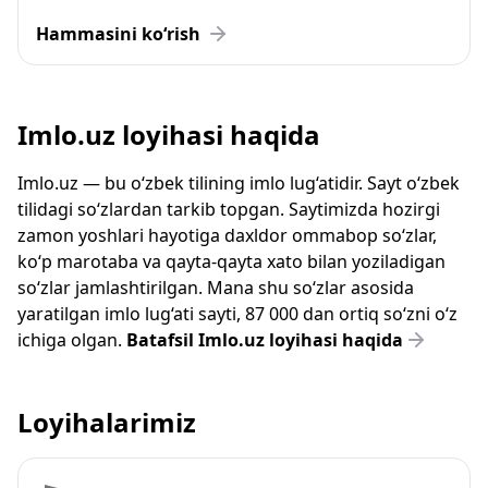
Hammasini ko‘rish
Imlo.uz loyihasi haqida
Imlo.uz — bu o‘zbek tilining imlo lug‘atidir. Sayt o‘zbek
tilidagi so‘zlardan tarkib topgan. Saytimizda hozirgi
zamon yoshlari hayotiga daxldor ommabop so‘zlar,
ko‘p marotaba va qayta-qayta xato bilan yoziladigan
so‘zlar jamlashtirilgan. Mana shu so‘zlar asosida
yaratilgan imlo lug‘ati sayti, 87 000 dan ortiq so‘zni o‘z
ichiga olgan.
Batafsil Imlo.uz loyihasi haqida
Loyihalarimiz