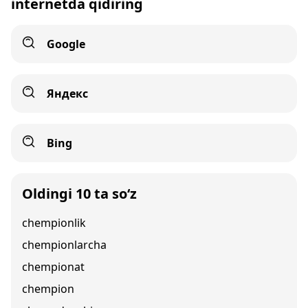
internetda qidiring
Google
Яндекс
Bing
Oldingi 10 ta so‘z
chempionlik
chempionlarcha
chempionat
chempion