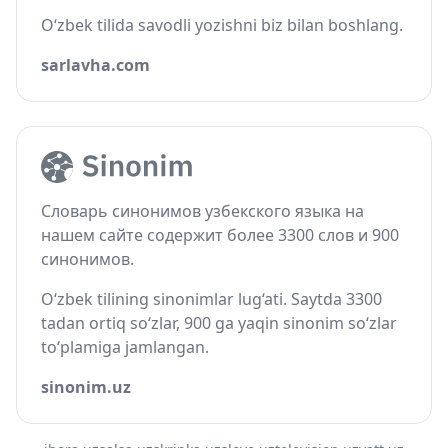
O‘zbek tilida savodli yozishni biz bilan boshlang.
sarlavha.com
Словарь синонимов узбекского языка на
нашем сайте содержит более 3300 слов и 900
синонимов.
O‘zbek tilining sinonimlar lug‘ati. Saytda 3300
tadan ortiq so‘zlar, 900 ga yaqin sinonim so‘zlar
to‘plamiga jamlangan.
sinonim.uz