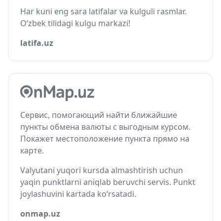
Har kuni eng sara latifalar va kulguli rasmlar.
O‘zbek tilidagi kulgu markazi!
latifa.uz
Сервис, помогающий найти ближайшие
пункты обмена валюты с выгодным курсом.
Покажет местоположение пункта прямо на
карте.
Valyutani yuqori kursda almashtirish uchun
yaqin punktlarni aniqlab beruvchi servis. Punkt
joylashuvini kartada ko‘rsatadi.
onmap.uz