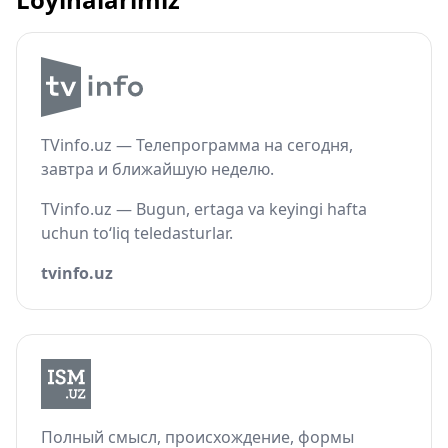
TVinfo.uz — Телепрограмма на сегодня,
завтра и ближайшую неделю.
TVinfo.uz — Bugun, ertaga va keyingi hafta
uchun to‘liq teledasturlar.
tvinfo.uz
Полный смысл, происхождение, формы