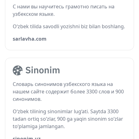
С нами вы научитесь грамотно писать на
узбекском языке.
O‘zbek tilida savodli yozishni biz bilan boshlang.
sarlavha.com
Словарь синонимов узбекского языка на
нашем сайте содержит более 3300 слов и 900
синонимов.
O‘zbek tilining sinonimlar lug‘ati. Saytda 3300
tadan ortiq so‘zlar, 900 ga yaqin sinonim so‘zlar
to‘plamiga jamlangan.
sinonim.uz