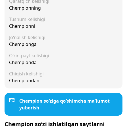
Qaratqich kelishigi
Chempionning
Tushum kelishigi
Chempionni
Jo‘nalish kelishigi
Chempionga
O‘rin-payt kelishigi
Chempionda
Chiqish kelishigi
Chempiondan
Chempion so‘ziga qo‘shimcha ma'lumot
yuborish
Chempion so‘zi ishlatilgan saytlarni