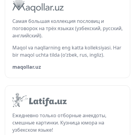
Самая большая коллекция пословиц и
поговорок на трёх языках (узбекский, русский,
английский).
Maqol va naqllarning eng katta kolleksiyasi. Har
bir maqol uchta tilda (o‘zbek, rus, ingliz).
maqollar.uz
Ежедневно только отборные анекдоты,
смешные картинки. Кузница юмора на
узбекском языке!