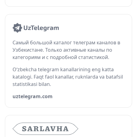
Самый большой каталог телеграм каналов в
Узбекистане. Только активные каналы по
категориям и с подробной статистикой.
O‘zbekcha telegram kanallarining eng katta
katalogi. Faqt faol kanallar, ruknlarda va batafsil
statistikasi bilan.
uztelegram.com