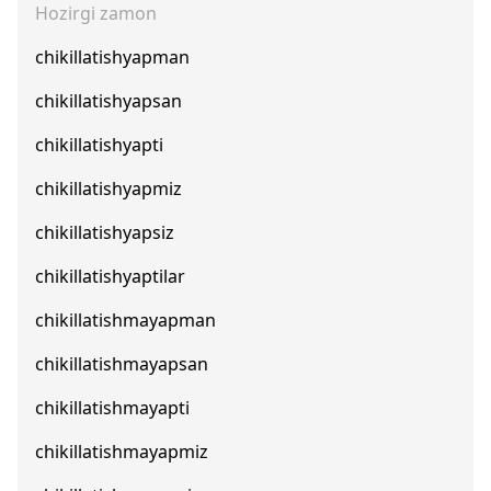
Hozirgi zamon
chikillatishyapman
chikillatishyapsan
chikillatishyapti
chikillatishyapmiz
chikillatishyapsiz
chikillatishyaptilar
chikillatishmayapman
chikillatishmayapsan
chikillatishmayapti
chikillatishmayapmiz