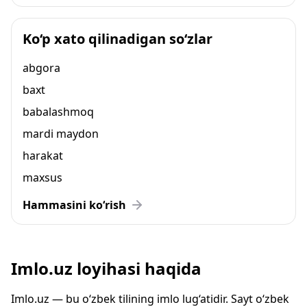
Ko‘p xato qilinadigan so‘zlar
abgora
baxt
babalashmoq
mardi maydon
harakat
maxsus
Hammasini ko‘rish
Imlo.uz loyihasi haqida
Imlo.uz — bu o‘zbek tilining imlo lug‘atidir. Sayt o‘zbek