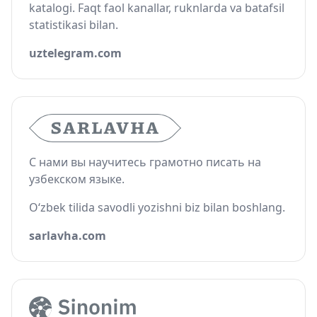
katalogi. Faqt faol kanallar, ruknlarda va batafsil
statistikasi bilan.
uztelegram.com
С нами вы научитесь грамотно писать на
узбекском языке.
O‘zbek tilida savodli yozishni biz bilan boshlang.
sarlavha.com