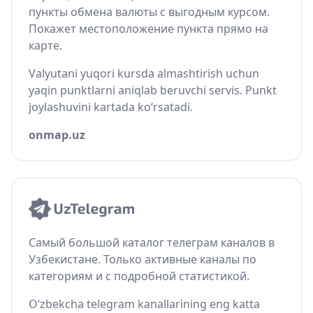
пункты обмена валюты с выгодным курсом.
Покажет местоположение пункта прямо на
карте.
Valyutani yuqori kursda almashtirish uchun
yaqin punktlarni aniqlab beruvchi servis. Punkt
joylashuvini kartada ko‘rsatadi.
onmap.uz
Самый большой каталог телеграм каналов в
Узбекистане. Только активные каналы по
категориям и с подробной статистикой.
O‘zbekcha telegram kanallarining eng katta