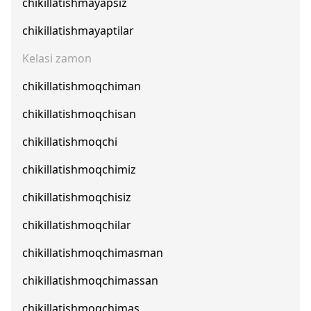
chikillatishmayapsiz
chikillatishmayaptilar
Kelasi zamon
chikillatishmoqchiman
chikillatishmoqchisan
chikillatishmoqchi
chikillatishmoqchimiz
chikillatishmoqchisiz
chikillatishmoqchilar
chikillatishmoqchimasman
chikillatishmoqchimassan
chikillatishmoqchimas