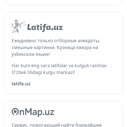
Ежедневно только отборные анекдоты,
смешные картинки. Кузница юмора на
узбекском языке!
Har kuni eng sara latifalar va kulguli rasmlar.
O‘zbek tilidagi kulgu markazi!
latifa.uz
Сервис, помогающий найти ближайшие