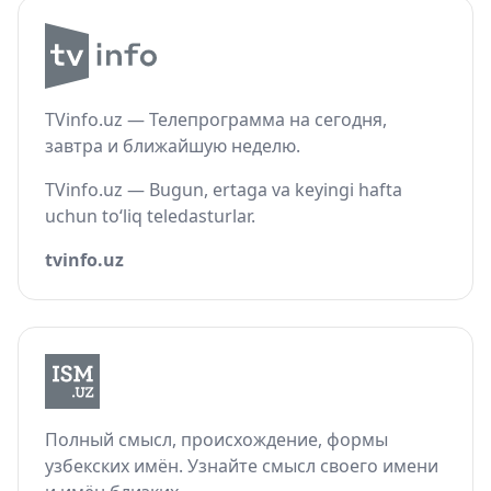
TVinfo.uz — Телепрограмма на сегодня,
завтра и ближайшую неделю.
TVinfo.uz — Bugun, ertaga va keyingi hafta
uchun to‘liq teledasturlar.
tvinfo.uz
Полный смысл, происхождение, формы
узбекских имён. Узнайте смысл своего имени