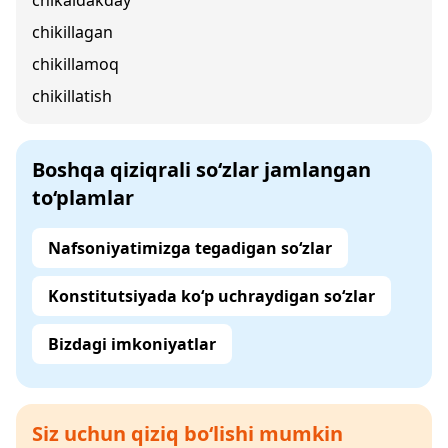
chikaldakday
chikillagan
chikillamoq
chikillatish
Boshqa qiziqrali so‘zlar jamlangan
to‘plamlar
Nafsoniyatimizga tegadigan so‘zlar
Konstitutsiyada ko‘p uchraydigan so‘zlar
Bizdagi imkoniyatlar
Siz uchun qiziq bo‘lishi mumkin