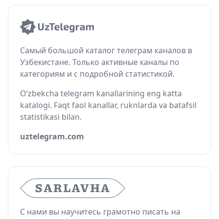
Самый большой каталог телеграм каналов в
Узбекистане. Только активные каналы по
категориям и с подробной статистикой.
O‘zbekcha telegram kanallarining eng katta
katalogi. Faqt faol kanallar, ruknlarda va batafsil
statistikasi bilan.
uztelegram.com
С нами вы научитесь грамотно писать на