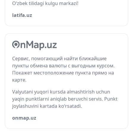
O‘zbek tilidagi kulgu markazi!
latifa.uz
Сервис, помогающий найти ближайшие
пункты обмена валюты с выгодным курсом.
Покажет местоположение пункта прямо на
карте.
Valyutani yuqori kursda almashtirish uchun
yaqin punktlarni aniqlab beruvchi servis. Punkt
joylashuvini kartada ko‘rsatadi.
onmap.uz