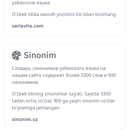
узбекском языке.
O‘zbek tilida savodli yozishni biz bilan boshlang.
sarlavha.com
Словарь синонимов узбекского языка на
нашем сайте содержит более 3300 слов и 900
синонимов.
O‘zbek tilining sinonimlar lug‘ati. Saytda 3300
tadan ortiq so‘zlar, 900 ga yaqin sinonim so‘zlar
to‘plamiga jamlangan.
sinonim.uz