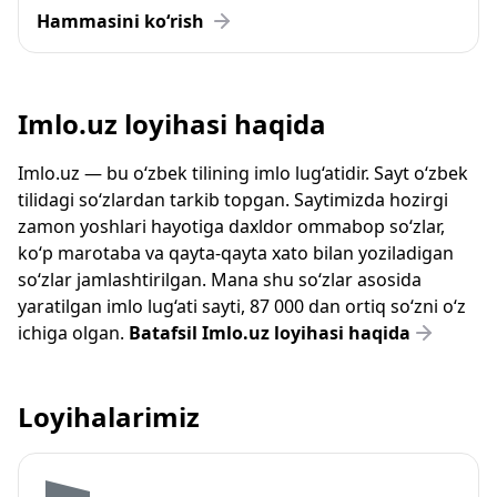
Hammasini ko‘rish
Imlo.uz loyihasi haqida
Imlo.uz — bu o‘zbek tilining imlo lug‘atidir. Sayt o‘zbek
tilidagi so‘zlardan tarkib topgan. Saytimizda hozirgi
zamon yoshlari hayotiga daxldor ommabop so‘zlar,
ko‘p marotaba va qayta-qayta xato bilan yoziladigan
so‘zlar jamlashtirilgan. Mana shu so‘zlar asosida
yaratilgan imlo lug‘ati sayti, 87 000 dan ortiq so‘zni o‘z
ichiga olgan.
Batafsil Imlo.uz loyihasi haqida
Loyihalarimiz