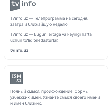
TVinfo.uz — Телепрограмма на сегодня,
завтра и ближайшую неделю.
TVinfo.uz — Bugun, ertaga va keyingi hafta
uchun to‘liq teledasturlar.
tvinfo.uz
Полный смысл, происхождение, формы
узбекских имён. Узнайте смысл своего имени
и имён близких.