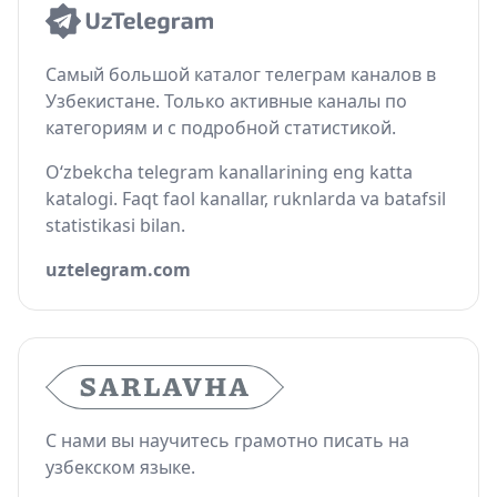
Самый большой каталог телеграм каналов в
Узбекистане. Только активные каналы по
категориям и с подробной статистикой.
O‘zbekcha telegram kanallarining eng katta
katalogi. Faqt faol kanallar, ruknlarda va batafsil
statistikasi bilan.
uztelegram.com
С нами вы научитесь грамотно писать на
узбекском языке.