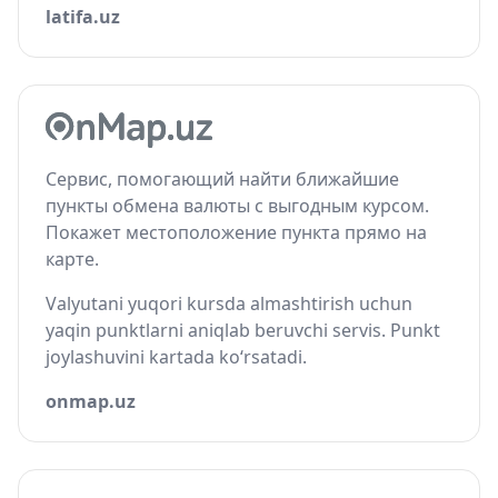
latifa.uz
Сервис, помогающий найти ближайшие
пункты обмена валюты с выгодным курсом.
Покажет местоположение пункта прямо на
карте.
Valyutani yuqori kursda almashtirish uchun
yaqin punktlarni aniqlab beruvchi servis. Punkt
joylashuvini kartada ko‘rsatadi.
onmap.uz