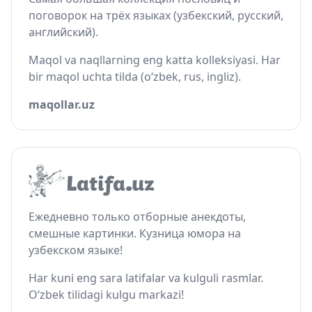
поговорок на трёх языках (узбекский, русский,
английский).
Maqol va naqllarning eng katta kolleksiyasi. Har
bir maqol uchta tilda (o‘zbek, rus, ingliz).
maqollar.uz
Ежедневно только отборные анекдоты,
смешные картинки. Кузница юмора на
узбекском языке!
Har kuni eng sara latifalar va kulguli rasmlar.
O‘zbek tilidagi kulgu markazi!