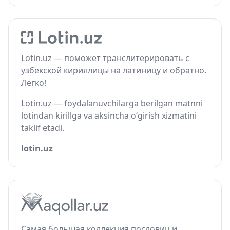
Lotin.uz — поможет транслитерировать с
узбекской кириллицы на латиницу и обратно.
Легко!
Lotin.uz — foydalanuvchilarga berilgan matnni
lotindan kirillga va aksincha o‘girish xizmatini
taklif etadi.
lotin.uz
Самая большая коллекция пословиц и