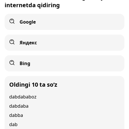
internetda qidiring
Google
Яндекс
Bing
Oldingi 10 ta so‘z
dabdababoz
dabdaba
dabba
dab