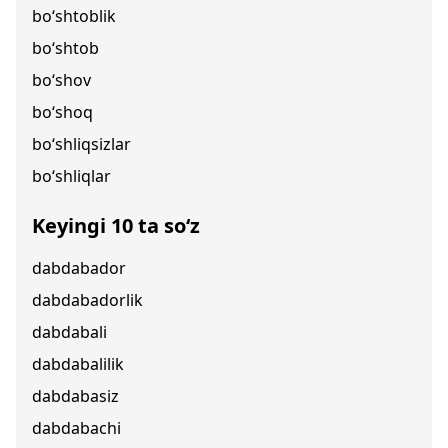
bo‘shtoblik
bo‘shtob
bo‘shov
bo‘shoq
bo‘shliqsizlar
bo‘shliqlar
Keyingi 10 ta so‘z
dabdabador
dabdabadorlik
dabdabali
dabdabalilik
dabdabasiz
dabdabachi