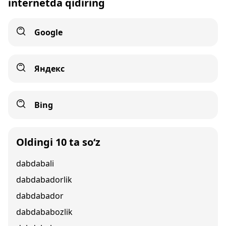
internetda qidiring
Google
Яндекс
Bing
Oldingi 10 ta so‘z
dabdabali
dabdabadorlik
dabdabador
dabdababozlik