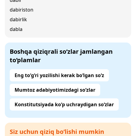
dabir
dabiriston
dabirlik
dabla
Boshqa qiziqrali so‘zlar jamlangan
to‘plamlar
Eng to‘g‘ri yozilishi kerak bo‘lgan so‘z
Mumtoz adabiyotimizdagi so‘zlar
Konstitutsiyada ko‘p uchraydigan so‘zlar
Siz uchun qiziq bo‘lishi mumkin