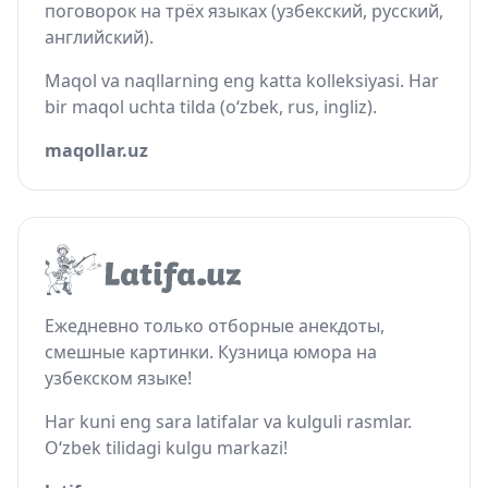
поговорок на трёх языках (узбекский, русский,
английский).
Maqol va naqllarning eng katta kolleksiyasi. Har
bir maqol uchta tilda (o‘zbek, rus, ingliz).
maqollar.uz
Ежедневно только отборные анекдоты,
смешные картинки. Кузница юмора на
узбекском языке!
Har kuni eng sara latifalar va kulguli rasmlar.
O‘zbek tilidagi kulgu markazi!