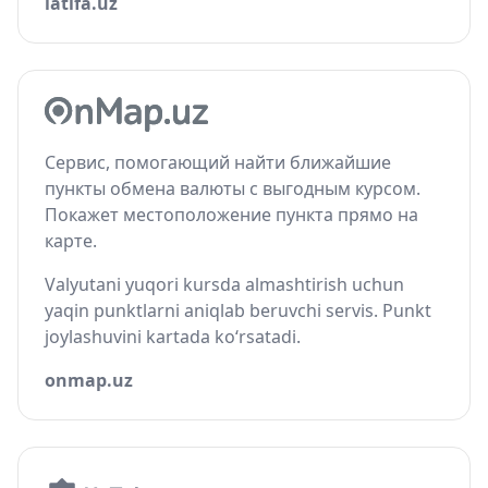
latifa.uz
Сервис, помогающий найти ближайшие
пункты обмена валюты с выгодным курсом.
Покажет местоположение пункта прямо на
карте.
Valyutani yuqori kursda almashtirish uchun
yaqin punktlarni aniqlab beruvchi servis. Punkt
joylashuvini kartada ko‘rsatadi.
onmap.uz