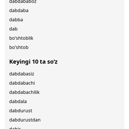
dabdababoz
dabdaba
dabba
dab
bo‘shtoblik
bo‘shtob
Keyingi 10 ta so‘z
dabdabasiz
dabdabachi
dabdabachilik
dabdala
dabdurust
dabdurustdan