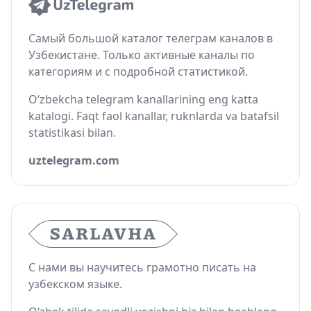
Самый большой каталог телеграм каналов в
Узбекистане. Только активные каналы по
категориям и с подробной статистикой.
O‘zbekcha telegram kanallarining eng katta
katalogi. Faqt faol kanallar, ruknlarda va batafsil
statistikasi bilan.
uztelegram.com
С нами вы научитесь грамотно писать на
узбекском языке.