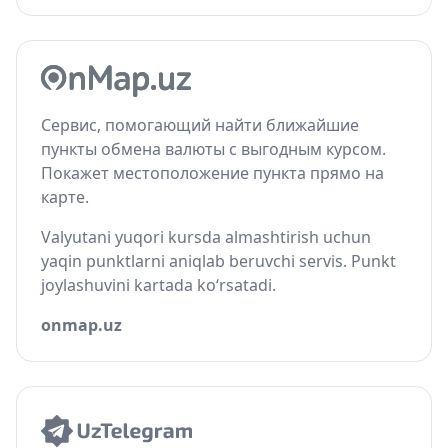
Сервис, помогающий найти ближайшие
пункты обмена валюты с выгодным курсом.
Покажет местоположение пункта прямо на
карте.
Valyutani yuqori kursda almashtirish uchun
yaqin punktlarni aniqlab beruvchi servis. Punkt
joylashuvini kartada ko‘rsatadi.
onmap.uz