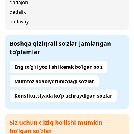
dadajon
dadalik
dadavoy
Boshqa qiziqrali so‘zlar jamlangan
to‘plamlar
Eng to‘g‘ri yozilishi kerak bo‘lgan so‘z
Mumtoz adabiyotimizdagi so‘zlar
Konstitutsiyada ko‘p uchraydigan so‘zlar
Siz uchun qiziq bo‘lishi mumkin
bo‘lgan so‘zlar