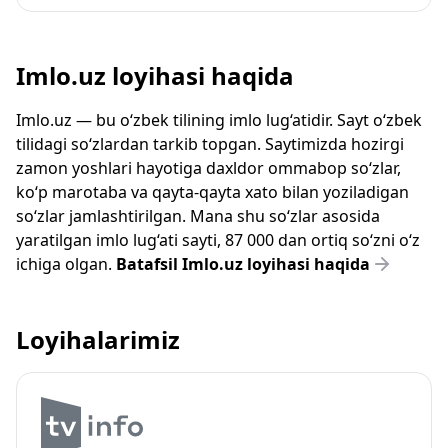
Imlo.uz loyihasi haqida
Imlo.uz — bu o‘zbek tilining imlo lug‘atidir. Sayt o‘zbek
tilidagi so‘zlardan tarkib topgan. Saytimizda hozirgi
zamon yoshlari hayotiga daxldor ommabop so‘zlar,
ko‘p marotaba va qayta-qayta xato bilan yoziladigan
so‘zlar jamlashtirilgan. Mana shu so‘zlar asosida
yaratilgan imlo lug‘ati sayti, 87 000 dan ortiq so‘zni o‘z
ichiga olgan.
Batafsil Imlo.uz loyihasi haqida
Loyihalarimiz