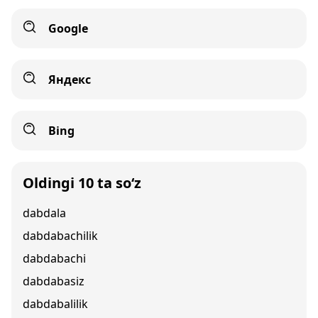
Google
Яндекс
Bing
Oldingi 10 ta so‘z
dabdala
dabdabachilik
dabdabachi
dabdabasiz
dabdabalilik