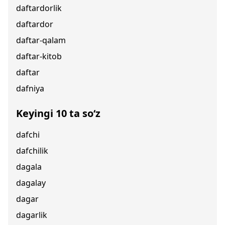
daftardorlik
daftardor
daftar-qalam
daftar-kitob
daftar
dafniya
Keyingi 10 ta so‘z
dafchi
dafchilik
dagala
dagalay
dagar
dagarlik